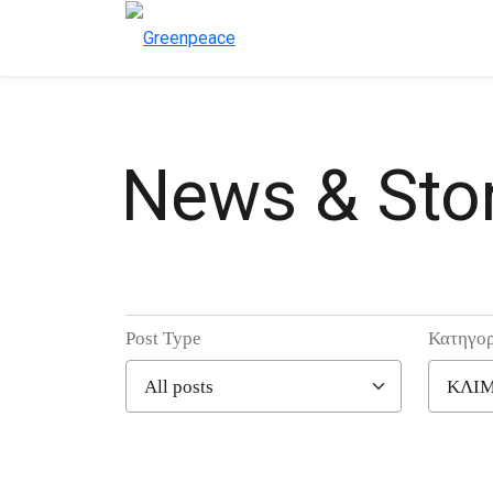
News & Stor
Post Type
Κατηγορ
Filter posts