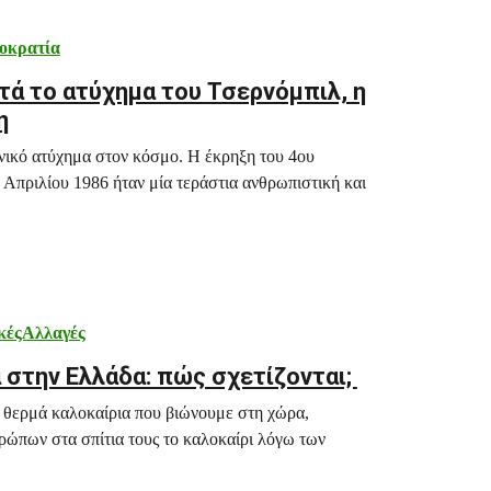
οκρατία
τά το ατύχημα του Τσερνόμπιλ, η
η
νικό ατύχημα στον κόσμο. Η έκρηξη του 4ου
 Απριλίου 1986 ήταν μία τεράστια ανθρωπιστική και
κέςΑλλαγές
 στην Ελλάδα: πώς σχετίζονται;
πιο θερμά καλοκαίρια που βιώνουμε στη χώρα,
θρώπων στα σπίτια τους το καλοκαίρι λόγω των