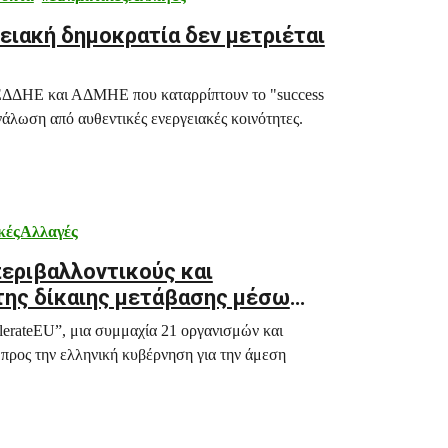
γειακή δημοκρατία δεν μετριέται
ΔΕΔΔΗΕ και ΑΔΜΗΕ που καταρρίπτουν το "success
άλωση από αυθεντικές ενεργειακές κοινότητες.
κέςΑλλαγές
περιβαλλοντικούς και
 της δίκαιης μετάβασης μέσω
erateEU”, μια συμμαχία 21 οργανισμών και
προς την ελληνική κυβέρνηση για την άμεση