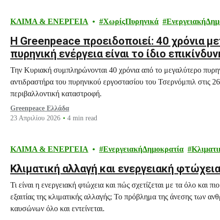
ΚΛΙΜΑ & ΕΝΕΡΓΕΙΑ
ΧωρίςΠυρηνικά
ΕνεργειακήΔημ
Η Greenpeace προειδοποιεί: 40 χρόνια με
πυρηνική ενέργεια είναι το ίδιο επικίνδυν
Την Κυριακή συμπληρώνονται 40 χρόνια από το μεγαλύτερο πυρη
αντιδραστήρα του πυρηνικού εργοστασίου του Τσερνόμπιλ στις 26
περιβαλλοντική καταστροφή.
Greenpeace Ελλάδα
23 Απριλίου 2026
4 min read
ΚΛΙΜΑ & ΕΝΕΡΓΕΙΑ
ΕνεργειακήΔημοκρατία
Κλιματι
Κλιματική αλλαγή και ενεργειακή φτώχεια
Τι είναι η ενεργειακή φτώχεια και πώς σχετίζεται με τα όλο και 
εξαιτίας της κλιματικής αλλαγής; Το πρόβλημα της άνεσης των αν
καυσώνων όλο και εντείνεται.