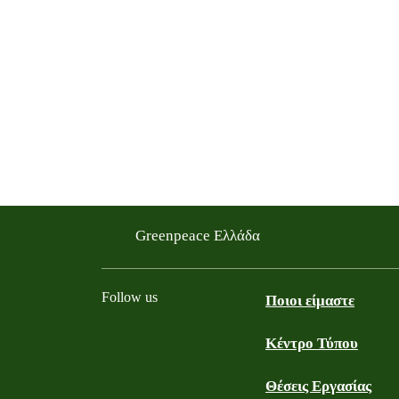
Greenpeace Ελλάδα
Follow us
Ποιοι είμαστε
Κέντρο Τύπου
Facebook
Youtube
Instagram
LinkedIn
TikTok
Θέσεις Εργασίας