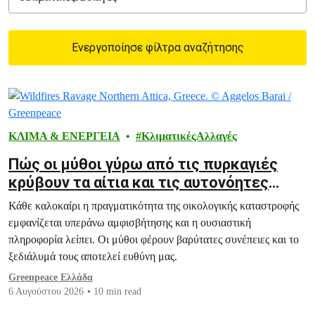
Ενεργοποίησε φίλτρα αναζήτησης
Filtered results
ΚΛΙΜΑ & ΕΝΕΡΓΕΙΑ
ΚλιματικέςΑλλαγές
Πώς οι μύθοι γύρω από τις πυρκαγιές
κρύβουν τα αίτια και τις αυτονόητες
λύσεις
Κάθε καλοκαίρι η πραγματικότητα της οικολογικής καταστροφής
εμφανίζεται υπεράνω αμφισβήτησης και η ουσιαστική
πληροφορία λείπει. Οι μύθοι φέρουν βαρύτατες συνέπειες και το
ξεδιάλυμά τους αποτελεί ευθύνη μας.
Greenpeace Ελλάδα
6 Αυγούστου 2026
10 min read