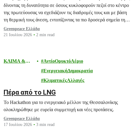
δίνοντας τη δυνατότητα σε όσους κυκλοφορούν πεζοί στο κέντρο
της πρωτεύουσας να σχεδιάζουν τις διαδρομές τους και με βάση
τη θερμική τους άνεση, εντοπίζοντας τα πιο δροσερά σημεία της
πόλης.
Greenpeace Ελλάδα
21 Ιουλίου 2026
2 min read
ΚΛΙΜΑ &
ΑντίοΟρυκτόΑέριο
ΕΝΕΡΓΕΙΑ
ΕνεργειακήΔημοκρατία
ΚλιματικέςΑλλαγές
Πέρα από το LNG
Το Hackathon για το ενεργειακό μέλλον της Θεσσαλονίκης
ολοκληρώθηκε με ευρεία συμμετοχή και νέες προτάσεις.
Greenpeace Ελλάδα
17 Ιουλίου 2026
3 min read