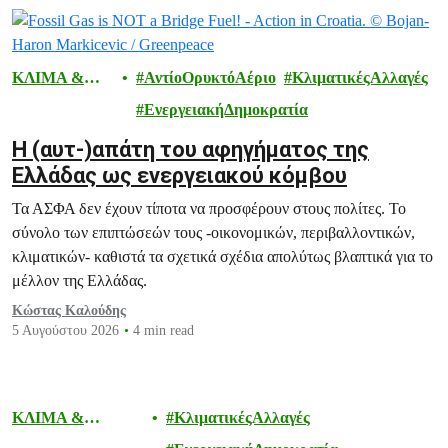
ΚΛΙΜΑ &
ΑντίοΟρυκτόΑέριο
ΚλιματικέςΑλλαγές
ΕΝΕΡΓΕΙΑ
ΕνεργειακήΔημοκρατία
H (αυτ-)απάτη του αφηγήματος της
Ελλάδας ως ενεργειακού κόμβου
Τα ΑΣΦΑ δεν έχουν τίποτα να προσφέρουν στους πολίτες. Το
σύνολο των επιπτώσεών τους -οικονομικών, περιβαλλοντικών,
κλιματικών- καθιστά τα σχετικά σχέδια απολύτως βλαπτικά για το
μέλλον της Ελλάδας.
Κώστας Καλούδης
5 Αυγούστου 2026
4 min read
ΚΛΙΜΑ &
ΚλιματικέςΑλλαγές
ΕΝΕΡΓΕΙΑ