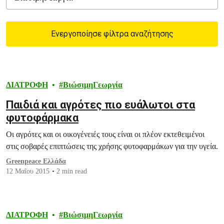
Ενεργοποίησε φίλτρα αναζήτησης
Filtered results
ΔΙΑΤΡΟΦΗ
ΒιώσιμηΓεωργία
Παιδιά και αγρότες πιο ευάλωτοι στα
φυτοφάρμακα
Οι αγρότες και οι οικογένειές τους είναι οι πλέον εκτεθειμένοι
στις σοβαρές επιπτώσεις της χρήσης φυτοφαρμάκων για την υγεία.
Greenpeace Ελλάδα
12 Μαΐου 2015
2 min read
ΔΙΑΤΡΟΦΗ
ΒιώσιμηΓεωργία