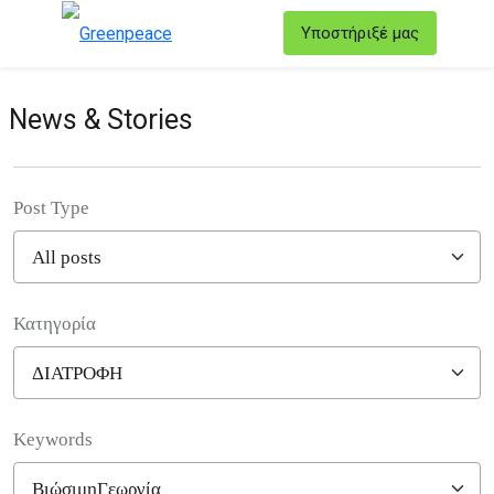
T
Υποστήριξέ μας
Μενού
News & Stories
Post Type
Κατηγορία
Filter posts
Keywords