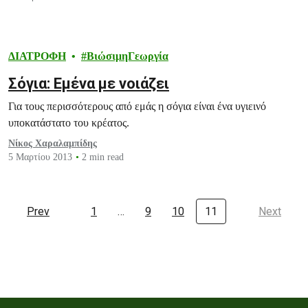
ΔΙΑΤΡΟΦΗ
ΒιώσιμηΓεωργία
Σόγια: Εμένα με νοιάζει
Για τους περισσότερους από εμάς η σόγια είναι ένα υγιεινό
υποκατάστατο του κρέατος.
Νίκος Χαραλαμπίδης
5 Μαρτίου 2013
2 min read
Prev
1
…
9
10
11
Next