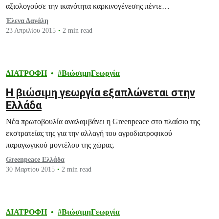
αξιολογούσε την ικανότητα καρκινογένεσης πέντε
οργανοφωσφορικών φυτοφαρμάκων.
Έλενα Δανάλη
23 Απριλίου 2015
2 min read
ΔΙΑΤΡΟΦΗ
ΒιώσιμηΓεωργία
Η βιώσιμη γεωργία εξαπλώνεται στην
Ελλάδα
Νέα πρωτοβουλία αναλαμβάνει η Greenpeace στο πλαίσιο της
εκστρατείας της για την αλλαγή του αγροδιατροφικού
παραγωγικού μοντέλου της χώρας.
Greenpeace Ελλάδα
30 Μαρτίου 2015
2 min read
ΔΙΑΤΡΟΦΗ
ΒιώσιμηΓεωργία