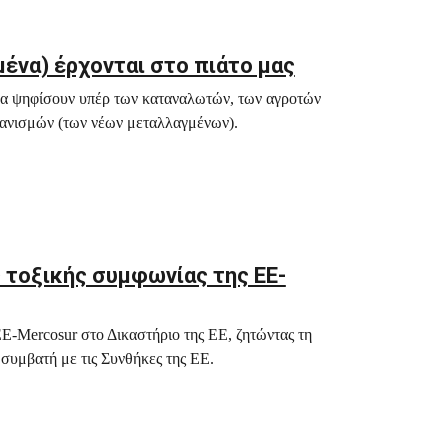
ένα) έρχονται στο πιάτο μας
 να ψηφίσουν υπέρ των καταναλωτών, των αγροτών
γανισμών (των νέων μεταλλαγμένων).
ς τοξικής συμφωνίας της ΕΕ-
-Mercosur στο Δικαστήριο της ΕΕ, ζητώντας τη
 συμβατή με τις Συνθήκες της ΕΕ.