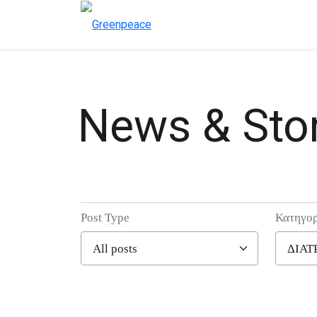
News & Stor
Post Type
Κατηγορ
Filter posts