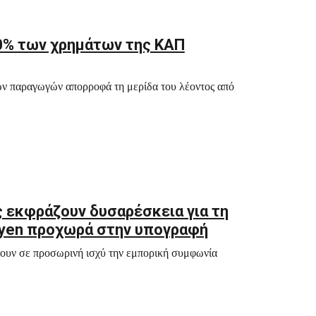
40% των χρημάτων της ΚΑΠ
ών παραγωγών απορροφά τη μερίδα του λέοντος από
 εκφράζουν δυσαρέσκεια για τη
Leyen προχωρά στην υπογραφή
σουν σε προσωρινή ισχύ την εμπορική συμφωνία