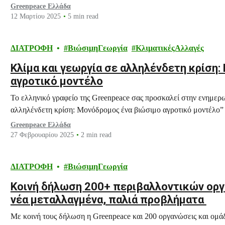
Greenpeace Ελλάδα
12 Μαρτίου 2025
5 min read
ΔΙΑΤΡΟΦΗ
ΒιώσιμηΓεωργία
ΚλιματικέςΑλλαγές
Κλίμα και γεωργία σε αλληλένδετη κρίση
αγροτικό μοντέλο
Το ελληνικό γραφείο της Greenpeace σας προσκαλεί στην ενημερ
αλληλένδετη κρίση: Μονόδρομος ένα βιώσιμο αγροτικό μοντέλο” τ
Greenpeace Ελλάδα
27 Φεβρουαρίου 2025
2 min read
ΔΙΑΤΡΟΦΗ
ΒιώσιμηΓεωργία
Κοινή δήλωση 200+ περιβαλλοντικών ορ
νέα μεταλλαγμένα, παλιά προβλήματα
Με κοινή τους δήλωση η Greenpeace και 200 οργανώσεις και ομάδ