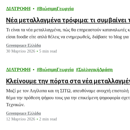
ΔΙΑΤΡΟΦΗ
ΒιώσιμηΓεωργία
Νέα μεταλλαγμένα τρόφιμα: τι συμβαίνει 
Τι είναι τα νέα μεταλλαγμένα, πώς θα επηρεαστούν καταναλωτές κα
είσαι foodie είτε απλά θέλεις να ενημερωθείς, διάβασε το blog για 
Greenpeace Ελλάδα
30 Μαρτίου 2026
5 min read
ΔΙΑΤΡΟΦΗ
ΒιώσιμηΓεωργία
ΣυλλογικήΔράση
Κλείνουμε την πόρτα στα νέα μεταλλαγμέ
Μαζί με τον Αιγίλοπα και τη ΣΙΤΩ, απευθύναμε ανοιχτή επιστολή
θέμα την πρόθεση ψήφου τους για την επικείμενη ψηφοφορία σχε
Τεχνικών.
Greenpeace Ελλάδα
12 Μαρτίου 2026
2 min read