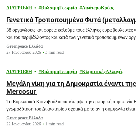
ΔΙΑΤΡΟΦΗ
ΒιώσιμηΓεωργία
ΛιγότεροΚρέας
Γενετικά Τροποποιημένα Φυτά (μεταλλαγμ
38 οργανώσεις και φορείς καλούμε τους έλληνες ευρωβουλευτές
και του περιβάλλοντος και κατά των γενετικά τροποποιημένων ορ
Greenpeace Ελλάδα
27 Ιανουαρίου 2026
3 min read
ΔΙΑΤΡΟΦΗ
ΒιώσιμηΓεωργία
ΚλιματικέςΑλλαγές
Μεγάλη νίκη για τη Δημοκρατία έναντι τη
Mercosur
Το Ευρωπαϊκό Κοινοβούλιο παρέπεμψε την εμπορική συμφωνία ΕΕ
γνωμοδότηση του Δικαστηρίου σχετικά με το αν η συμφωνία είναι
Greenpeace Ελλάδα
22 Ιανουαρίου 2026
1 min read