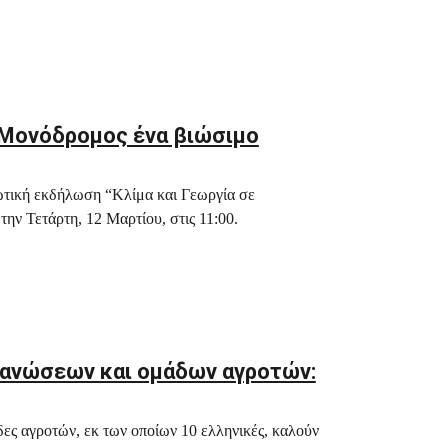
: Μονόδρομος ένα βιώσιμο
ωτική εκδήλωση “Κλίμα και Γεωργία σε
ην Τετάρτη, 12 Μαρτίου, στις 11:00.
γανώσεων και ομάδων αγροτών:
ες αγροτών, εκ των οποίων 10 ελληνικές, καλούν