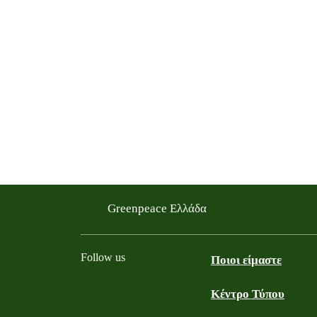
Greenpeace Ελλάδα
Follow us
Ποιοι είμαστε
Κέντρο Τύπου
Facebook
Youtube
Instagram
LinkedIn
TikTok