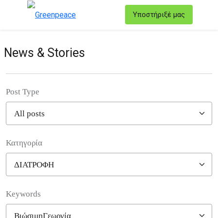
T
Υποστήριξέ μας
Μενού
News & Stories
Post Type
Κατηγορία
Filter posts
Keywords