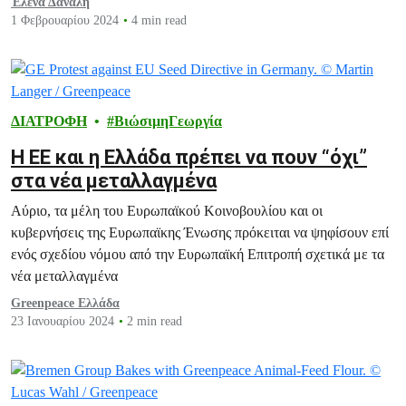
Έλενα Δανάλη
πανδημία, κλιματική κατάρρευση) όπως συμβαίνει ως σήμερα.
1 Φεβρουαρίου 2024
4 min read
ΔΙΑΤΡΟΦΗ
ΒιώσιμηΓεωργία
Η ΕΕ και η Ελλάδα πρέπει να πουν “όχι”
στα νέα μεταλλαγμένα
Αύριο, τα μέλη του Ευρωπαϊκού Κοινοβουλίου και οι
κυβερνήσεις της Ευρωπαϊκης Ένωσης πρόκειται να ψηφίσουν επί
ενός σχεδίου νόμου από την Ευρωπαϊκή Επιτροπή σχετικά με τα
νέα μεταλλαγμένα
Greenpeace Ελλάδα
23 Ιανουαρίου 2024
2 min read