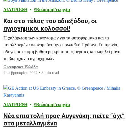
ΔΙΑΤΡΟΦΗ
ΒιώσιμηΓεωργία
Και στο τέλος του αδιεξόδου, οι
αγροχημικοί κολοσσοί!
Η χαλάρωση των κανονισμών για τα φυτοφάρμακα και τα
μεταλλαγμένα υπονομεύει την ευρωπαϊκή Πράσινη Συμφωνία,
οδηγεί σε ακόμη βαθύτερη κρίση τους αγρότες και ωφελεί μόνο
τη βιομηχανία αγροχημικών
Greenpeace Ελλάδα
7 Φεβρουαρίου 2024
3 min read
ΔΙΑΤΡΟΦΗ
ΒιώσιμηΓεωργία
Νέα επιστολή προς Αυγενάκη: πείτε “όχι”
στα μεταλλαγμένα