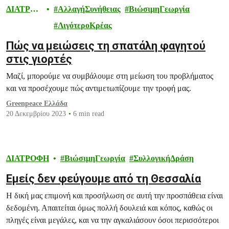
ΔΙΑΤΡΟ
ΑλλαγήΣυνήθειας
ΒιώσιμηΓεωργία
ΦΗ
ΛιγότεροΚρέας
Πώς να μειώσεις τη σπατάλη φαγητού
στις γιορτές
Μαζί, μπορούμε να συμβάλουμε στη μείωση του προβλήματος
και να προσέχουμε πώς αντιμετωπίζουμε την τροφή μας.
Greenpeace Ελλάδα
20 Δεκεμβρίου 2023
6 min read
ΔΙΑΤΡΟΦΗ
ΒιώσιμηΓεωργία
ΣυλλογικήΔράση
Εμείς δεν φεύγουμε από τη Θεσσαλία
Η δική μας επιμονή και προσήλωση σε αυτή την προσπάθεια είναι
δεδομένη. Απαιτείται όμως πολλή δουλειά και κόπος, καθώς οι
πληγές είναι μεγάλες, και να την αγκαλιάσουν όσοι περισσότεροι