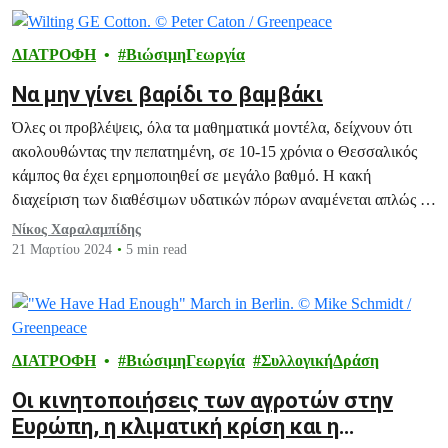
ΔΙΑΤΡΟΦΗ
ΒιώσιμηΓεωργία
Να μην γίνει βαρίδι το βαμβάκι
Όλες οι προβλέψεις, όλα τα μαθηματικά μοντέλα, δείχνουν ότι
ακολουθώντας την πεπατημένη, σε 10-15 χρόνια ο Θεσσαλικός
κάμπος θα έχει ερημοποιηθεί σε μεγάλο βαθμό. Η κακή
διαχείριση των διαθέσιμων υδατικών πόρων αναμένεται απλώς να
επιδεινώσει την κατάσταση και να επιταχύνει τα χειρότερα.
Νίκος Χαραλαμπίδης
21 Μαρτίου 2024
5 min read
ΔΙΑΤΡΟΦΗ
ΒιώσιμηΓεωργία
ΣυλλογικήΔράση
Οι κινητοποιήσεις των αγροτών στην
Ευρώπη, η κλιματική κρίση και η