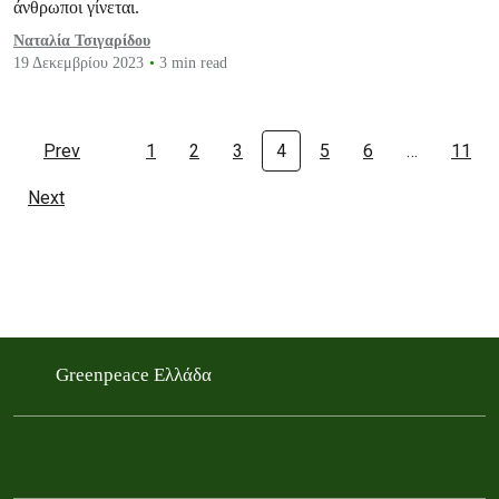
άνθρωποι γίνεται.
Ναταλία Τσιγαρίδου
19 Δεκεμβρίου 2023
3 min read
Prev
1
2
3
4
5
6
…
11
Next
Greenpeace Ελλάδα