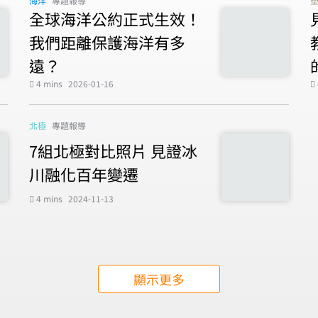
海洋
專題報導
全球海洋公約正式生效！
我們距離保護海洋有多
遠？
4 mins
2026-01-16
北極
專題報導
7組北極對比照片 見證冰
川融化百年變遷
4 mins
2024-11-13
顯示更多