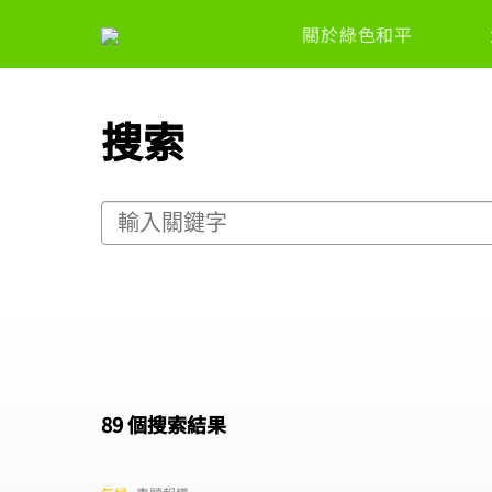
關於綠色和平
搜索
89 個搜索結果