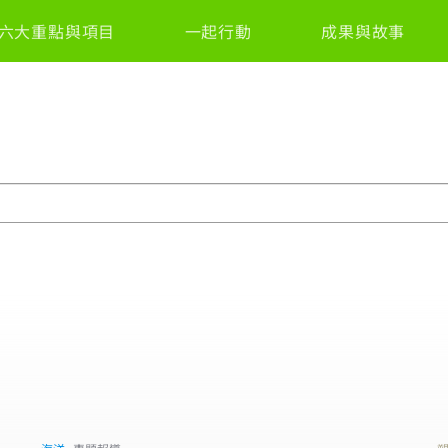
六大重點與項目
一起行動
成果與故事