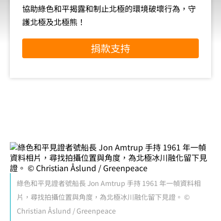
協助綠色和平揭露和制止北極的環境破壞行為，守
護北極及北極熊！
捐款支持
綠色和平見證者號船長 Jon Amtrup 手持 1961 年一幀資料相
片，尋找拍攝位置與角度，為北極冰川融化留下見證。 ©
Christian Åslund / Greenpeace