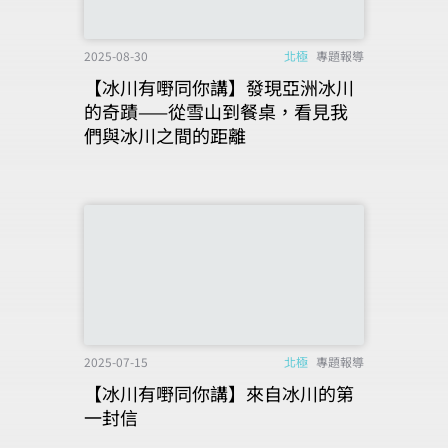
2025-08-30
北極
專題報導
【冰川有嘢同你講】發現亞洲冰川
的奇蹟——從雪山到餐桌，看見我
們與冰川之間的距離
2025-07-15
北極
專題報導
【冰川有嘢同你講】來自冰川的第
一封信