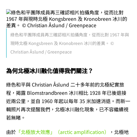
綠色和平團隊成員再三確認相片拍攝角度，從而比對 1967 年與
現時北極 Kongsbreen 及 Kronobreen 冰川的差異。 ©
Christian Åslund / Greenpeace
為何北極冰川融化值得我們關注？
綠色和平與 Christian Åslund 二十多年前的北極紀實旅
程，揭露 Blomstrandbreen 冰川相比 1928 年已後退接
近兩公里，並自 1960 年起以每年 35 米加速消退。而新一
輯照片再次提醒我們，北極冰川融化現象，已不容繼續視
若無睹。
由於
「北極放大效應」（arctic amplification）
，北極地