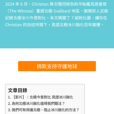
2024 年 8 月，Christian 再次隨同綠色和平船艦見證者號
（The Witness）重遊北極 Svalbard 地區，跟隨前人足跡
記錄北極冰川今昔對比。本文精選了 7 組對比圖，讓你在
Christian 的自述伴隨下，見證北極冰川融化百年變遷。
捐款支持守護地球
文章目錄
【影片】：北極今昔對比 見證冰川融化
為何北極冰川融化值得我們關注？
我們可有保護北極、阻止冰川融化的方法？