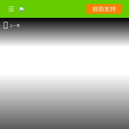
捐助支持
上一頁