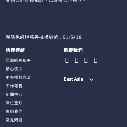
受個人的直接捐款，以維持公正獨立。
獲豁免繳稅慈善機構編號︰91/5418
快速連結
追蹤我們
認識綠色和平
核心使命
更多捐款方法
East Asia
工作報告
新聞中心
職位空缺
聯絡我們
常見問題