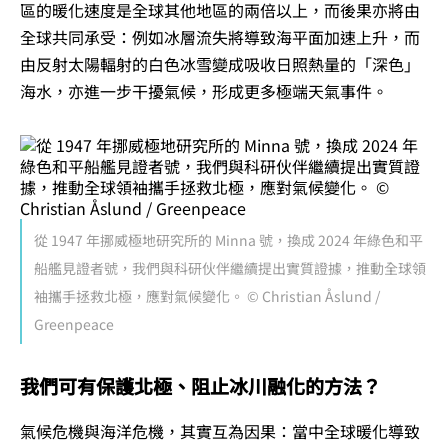
區的暖化速度是全球其他地區的兩倍以上，而後果亦將由
全球共同承受：例如冰層流失將導致海平面加速上升，而
由反射太陽輻射的白色冰雪變成吸收日照熱量的「深色」
海水，亦進一步干擾氣候，形成更多極端天氣事件。
從 1947 年挪威極地研究所的 Minna 號，換成 2024 年綠色和平
船艦見證者號，我們與科研伙伴繼續提出實質證據，推動全球領
袖攜手拯救北極，應對氣候變化。 © Christian Åslund /
Greenpeace
我們可有保護北極、阻止冰川融化的方法？
氣候危機與海洋危機，其實互為因果：當中全球暖化導致