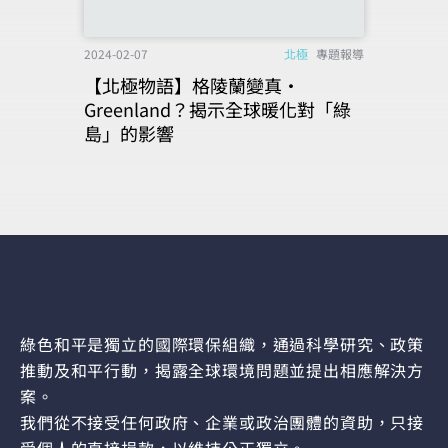
2024-02-07
北極
專題報導
【北極物語】格陵蘭變真‧
Greenland？揭示全球暖化對「綠
島」的影響
綠色和平是獨立的國際環保組織，通過科學研究、政策
推動及和平行動，揭露全球環境問題並提出相應解決方
案。
我們從不接受任何政府、企業或政治團體的資助，只接