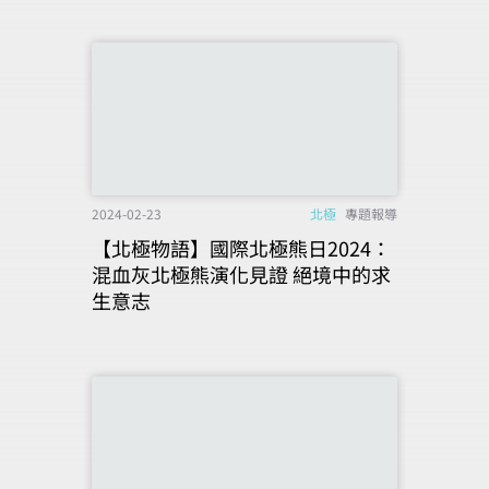
2024-02-23
北極
專題報導
【北極物語】國際北極熊日2024：
混血灰北極熊演化見證 絕境中的求
生意志