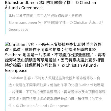
北極 116 年前後，除了人物與服飾改變，身後的
Blomstrandbreen 冰川亦明顯變了樣。 © Christian Åslund /
Greenpeace
Christian 形容，不時有人質疑這些對比照片若非經修改、偽
造，就是在不同季節拍攝；他指出冬季的北極 Svalbard 地區是
一片漆黑，不可能拍出那些舊照片，再考證海冰及山頂積雪等環
境證據，因而特意挑選於夏季相若時份拍攝，確保照片的可比
性。 © Christian Åslund / Greenpeace