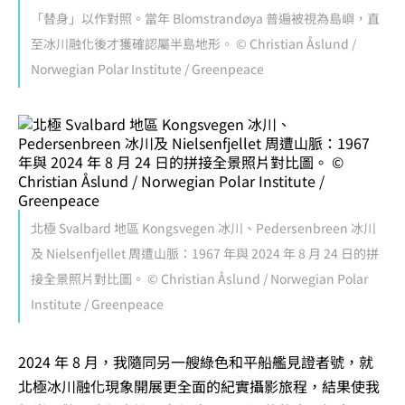
「替身」以作對照。當年 Blomstrandøya 普遍被視為島嶼，直
至冰川融化後才獲確認屬半島地形。 © Christian Åslund /
Norwegian Polar Institute / Greenpeace
北極 Svalbard 地區 Kongsvegen 冰川、Pedersenbreen 冰川
及 Nielsenfjellet 周遭山脈：1967 年與 2024 年 8 月 24 日的拼
接全景照片對比圖。 © Christian Åslund / Norwegian Polar
Institute / Greenpeace
2024 年 8 月，我隨同另一艘綠色和平船艦見證者號，就
北極冰川融化現象開展更全面的紀實攝影旅程，結果使我