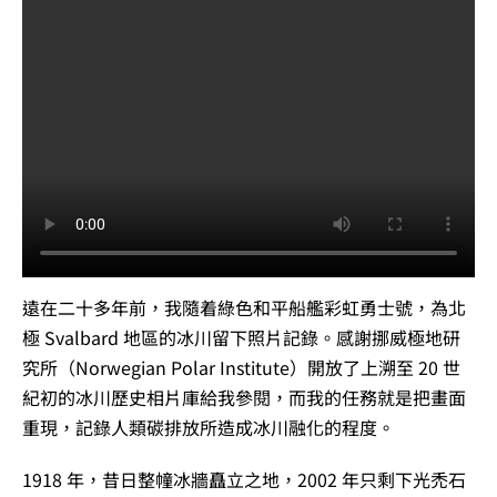
遠在二十多年前，我隨着綠色和平船艦彩虹勇士號，為北
極 Svalbard 地區的冰川留下照片記錄。感謝挪威極地研
究所（Norwegian Polar Institute）開放了上溯至 20 世
紀初的冰川歷史相片庫給我參閱，而我的任務就是把畫面
重現，記錄人類碳排放所造成冰川融化的程度。
1918 年，昔日整幢冰牆矗立之地，2002 年只剩下光禿石