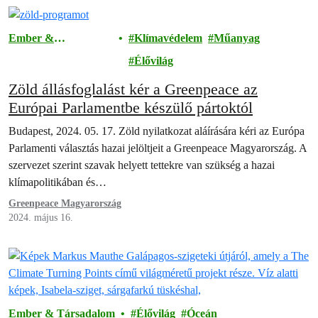
Ember &
Klímavédelem
Műanyag
Társadalom
Élővilág
Zöld állásfoglalást kér a Greenpeace az
Európai Parlamentbe készülő pártoktól
Budapest, 2024. 05. 17. Zöld nyilatkozat aláírására kéri az Európa
Parlamenti választás hazai jelöltjeit a Greenpeace Magyarország. A
szervezet szerint szavak helyett tettekre van szükség a hazai
klímapolitikában és…
Greenpeace Magyarország
2024. május 16.
Ember & Társadalom
Élővilág
Óceán