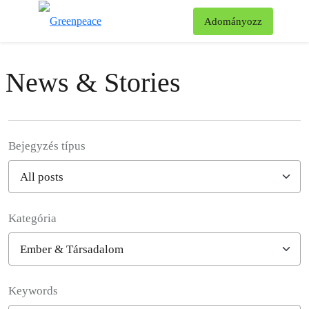
Ke
Adományozz
Menü
News & Stories
Bejegyzés típus
Kategória
Filter posts
Keywords