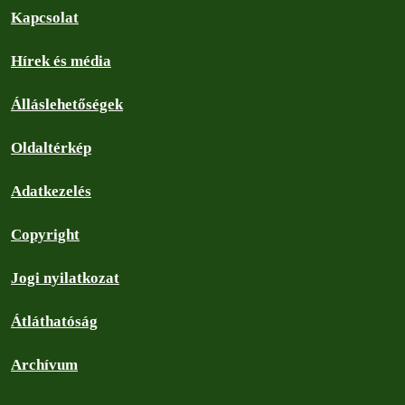
Kapcsolat
Hírek és média
Álláslehetőségek
Oldaltérkép
Adatkezelés
Copyright
Jogi nyilatkozat
Átláthatóság
Archívum