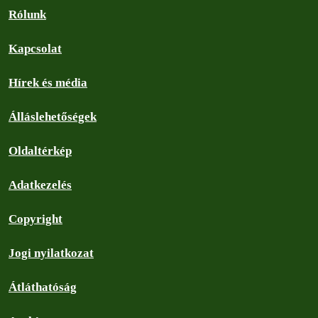
Rólunk
Kapcsolat
Hírek és média
Álláslehetőségek
Oldaltérkép
Adatkezelés
Copyright
Jogi nyilatkozat
Átláthatóság