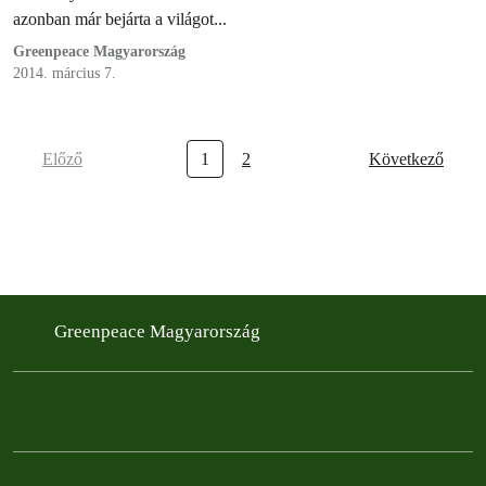
azonban már bejárta a világot...
Greenpeace Magyarország
2014. március 7.
Előző
1
2
Következő
Greenpeace Magyarország