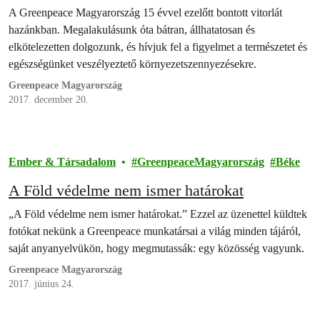
A Greenpeace Magyarország 15 évvel ezelőtt bontott vitorlát
hazánkban. Megalakulásunk óta bátran, állhatatosan és
elkötelezetten dolgozunk, és hívjuk fel a figyelmet a természetet és
egészségünket veszélyeztető környezetszennyezésekre.
Greenpeace Magyarország
2017. december 20.
Ember & Társadalom
GreenpeaceMagyarország
Béke
A Föld védelme nem ismer határokat
„A Föld védelme nem ismer határokat.” Ezzel az üzenettel küldtek
fotókat nekünk a Greenpeace munkatársai a világ minden tájáról,
saját anyanyelvükön, hogy megmutassák: egy közösség vagyunk.
Greenpeace Magyarország
2017. június 24.