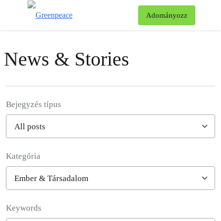
Ke
Adományozz
Menü
News & Stories
Bejegyzés típus
Kategória
Filter posts
Keywords