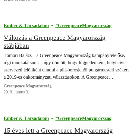
Ember & Társadalom
GreenpeaceMagyarország
Változás a Greenpeace Magyarország
stábjában
Tömöri Balázs – a Greenpeace Magyarország kampányfelelőse,
régi munkatársunk – úgy döntött, hogy függetlenként, helyi civil
szervezeti jelöltként elindul a pilisborosjenői polgármesteri székért
a 2019-es önkormányzati választásokon. A Greenpeace
fennállása…
Greenpeace Magyarország
2019. június 3.
Ember & Társadalom
GreenpeaceMagyarország
15 éves lett a Greenpeace Magyarország