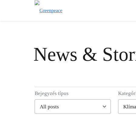
News & Stor
Bejegyzés típus
Kategór
Filter posts