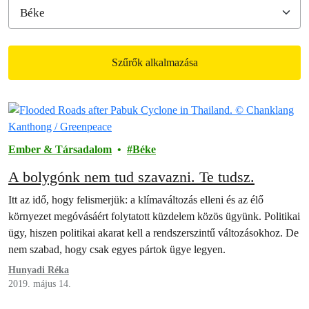
Szűrők alkalmazása
Filtered results
Ember & Társadalom
Béke
A bolygónk nem tud szavazni. Te tudsz.
Itt az idő, hogy felismerjük: a klímaváltozás elleni és az élő
környezet megóvásáért folytatott küzdelem közös ügyünk. Politikai
ügy, hiszen politikai akarat kell a rendszerszintű változásokhoz. De
nem szabad, hogy csak egyes pártok ügye legyen.
Hunyadi Réka
2019. május 14.