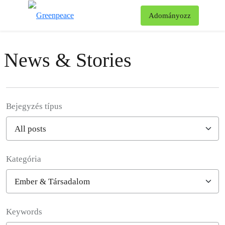
Ke
Adományozz
Menü
News & Stories
Bejegyzés típus
Kategória
Filter posts
Keywords