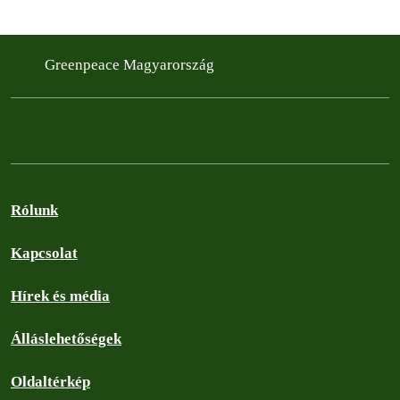
Greenpeace Magyarország
Rólunk
Kapcsolat
Hírek és média
Álláslehetőségek
Oldaltérkép