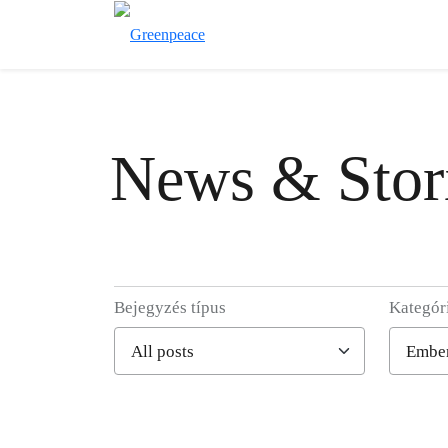
News & Stor
Bejegyzés típus
Kategór
Filter posts