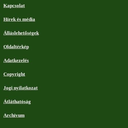
Kapcsolat
Hírek és média
Álláslehetőségek
Oldaltérkép
Adatkezelés
Copyright
Jogi nyilatkozat
Átláthatóság
Archívum