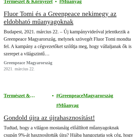
Természet & Környezet
Műanyag
Fluor Tomi és a Greenpeace nekimegy az
eldobható műanyagoknak
Budapest, 2021. március 22. – Új kampányvideóval jelentkezik a
Greenpeace Magyarország, melynek szövegét Fluor Tomi mondta
fel. A kampány a cégvezetőket szólítja meg, hogy vállaljanak ők is
szerepet a világszintű…
Greenpeace Magyarország
2021. március 22.
Természet &
GreenpeaceMagyarország
Környezet
Műanyag
Gondold újra az újrahasznosítást!
Tudtad, hogy a világon mostanáig előállított műanyagoknak
csupán 9%-át hasznosították újra? Hiába hangoztatja sok cég, hogy