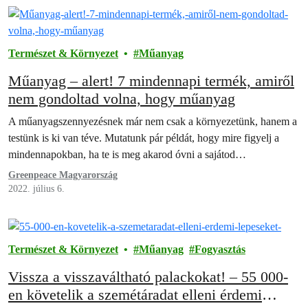
Természet & Környezet
Műanyag
Műanyag – alert! 7 mindennapi termék, amiről
nem gondoltad volna, hogy műanyag
A műanyagszennyezésnek már nem csak a környezetünk, hanem a
testünk is ki van téve. Mutatunk pár példát, hogy mire figyelj a
mindennapokban, ha te is meg akarod óvni a sajátod…
Greenpeace Magyarország
2022. július 6.
Természet & Környezet
Műanyag
Fogyasztás
Vissza a visszaváltható palackokat! – 55 000-
en követelik a szemétáradat elleni érdemi