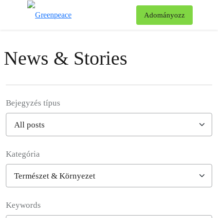
Ke
Adományozz
Menü
News & Stories
Bejegyzés típus
Kategória
Filter posts
Keywords