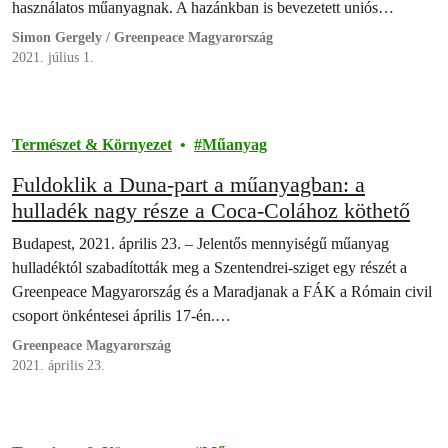
használatos műanyagnak. A hazánkban is bevezetett uniós…
Simon Gergely / Greenpeace Magyarország
2021. július 1.
Természet & Környezet
Műanyag
Fuldoklik a Duna-part a műanyagban: a
hulladék nagy része a Coca-Colához köthető
Budapest, 2021. április 23. – Jelentős mennyiségű műanyag
hulladéktól szabadították meg a Szentendrei-sziget egy részét a
Greenpeace Magyarország és a Maradjanak a FÁK a Rómain civil
csoport önkéntesei április 17-én.…
Greenpeace Magyarország
2021. április 23.