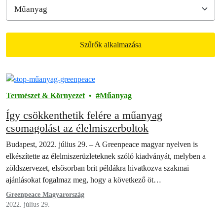
Szűrők alkalmazása
Filtered results
Természet & Környezet
Műanyag
Így csökkenthetik felére a műanyag
csomagolást az élelmiszerboltok
Budapest, 2022. július 29. – A Greenpeace magyar nyelven is
elkészítette az élelmiszerüzleteknek szóló kiadványát, melyben a
zöldszervezet, elsősorban brit példákra hivatkozva szakmai
ajánlásokat fogalmaz meg, hogy a következő öt…
Greenpeace Magyarország
2022. július 29.