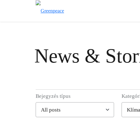
News & Stor
Bejegyzés típus
Kategór
Filter posts