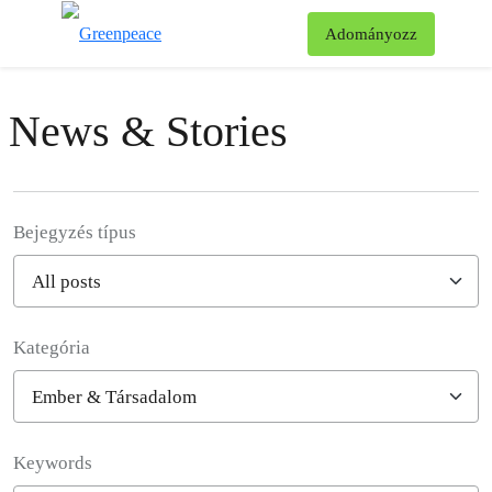
Ke
Adományozz
Menü
News & Stories
Bejegyzés típus
Kategória
Filter posts
Keywords