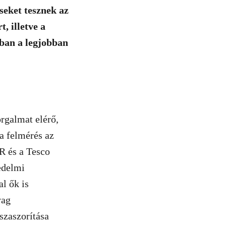
seket tesznek az
, illetve a
rban a legjobban
rgalmat elérő,
a felmérés az
R és a Tesco
edelmi
al ők is
yag
szaszorítása