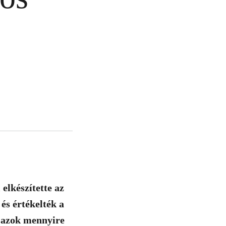
lkészítette az
és értékelték a
y azok mennyire