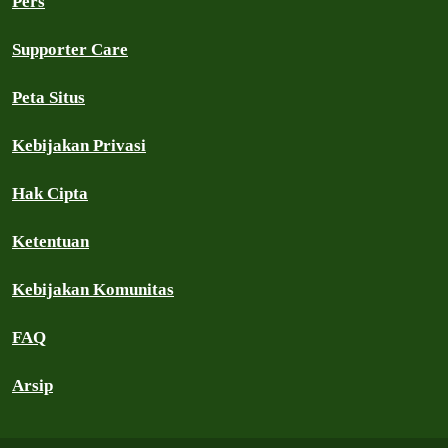
Pers
Supporter Care
Peta Situs
Kebijakan Privasi
Hak Cipta
Ketentuan
Kebijakan Komunitas
FAQ
Arsip