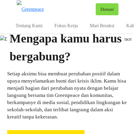
Fo
Donasi
Menu
Tentang Kami
Fokus Kerja
Mari Beraksi
Kab
Mengapa kamu harus
bergabung?
Setiap aksimu bisa membuat perubahan positif dalam
upaya menyelamatkan bumi dari krisis iklim. Kamu bisa
menjadi bagian dari perubahan nyata dengan belajar
langsung bersama tim Greenpeace dan komunitas,
berkampanye di media sosial, pendidikan lingkungan ke
sekolah-sekolah, dan terlibat langsung dalam aksi
kreatif tanpa kekerasan.