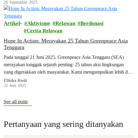
26 September 2025
Artikel
Aktivisme
Relawan
Berdonasi
Cerita Relawan
Hope In Action: Merayakan 25 Tahun Greenpeace Asia
Tenggara
Pada tanggal 21 Juni 2025, Greenpeace Asia Tenggara (SEA)
merayakan tonggak sejarah penting: 25 tahun aksi lingkungan
yang digerakkan oleh masyarakat. Kami mengumpulkan lebih dari
seratus donor, sukarelawan, dan sekutu…
Ellisha Rosli
22 Juni 2025
See all posts
Pertanyaan yang sering ditanyakan