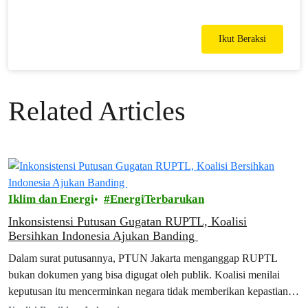
Ikut Beraksi
Related Articles
Iklim dan Energi
EnergiTerbarukan
Inkonsistensi Putusan Gugatan RUPTL, Koalisi
Bersihkan Indonesia Ajukan Banding
Dalam surat putusannya, PTUN Jakarta menganggap RUPTL
bukan dokumen yang bisa digugat oleh publik. Koalisi menilai
keputusan itu mencerminkan negara tidak memberikan kepastian
hukum bagi warganya.