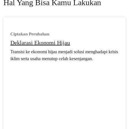
atau planet kita.
Hal Yang Bisa Kamu Lakukan
Ciptakan Perubahan
Deklarasi Ekonomi Hijau
Transisi ke ekonomi hijau menjadi solusi menghadapi krisis
iklim serta usaha menutup celah kesenjangan.