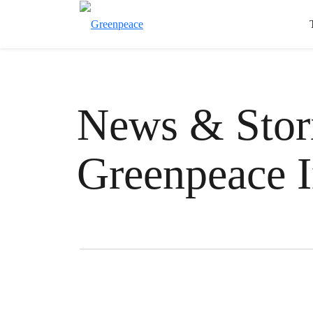
News & Stori
Greenpeace I
Filter posts