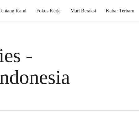
Tentang Kami
Fokus Kerja
Mari Beraksi
Kabar Terbaru
es -
ndonesia