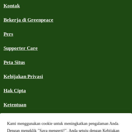
Kontak
Bekerja di Greenpeace
Pers
Supporter Care
Peta Situs
Kebijakan Privasi
Hak Cipta
Ketentuan
Kebijakan Komunitas
Kami menggunakan cookie untuk meningkatkan pengalaman Anda.
Dengan mengklik "Saya mengerti!", Anda setuju dengan Kebijakan