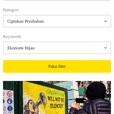
Kategori
Filter posts
Keywords
Pakai filter
Filtered results