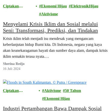
Ciptakan
Ekonomi Hijau
ElektronikHijau
Perubahan
Aktivisme
Menyelami Krisis Iklim dan Sosial melalui
Seni: Transformasi, Prediksi, dan Tindakan
Krisis iklim telah menjadi isu mendesak yang mengancam
keberlanjutan hidup Bumi kita. Di Indonesia, negara yang kaya
akan keanekaragaman hayati dan sumber daya alam, dampak krisis
iklim semakin terasa nyata.…
Sherina Redjo
16 Juli 2024
Ciptakan
Aktivisme
50 Tahun
Perubahan
Ekonomi Hijau
Industri Pertambangan Bawa Dampak Sosial