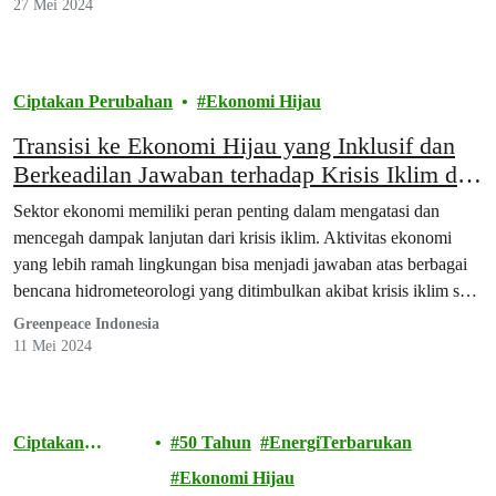
27 Mei 2024
Ciptakan Perubahan
Ekonomi Hijau
Transisi ke Ekonomi Hijau yang Inklusif dan
Berkeadilan Jawaban terhadap Krisis Iklim dan
Sosial Saat Ini
Sektor ekonomi memiliki peran penting dalam mengatasi dan
mencegah dampak lanjutan dari krisis iklim. Aktivitas ekonomi
yang lebih ramah lingkungan bisa menjadi jawaban atas berbagai
bencana hidrometeorologi yang ditimbulkan akibat krisis iklim saat
ini.
Greenpeace Indonesia
11 Mei 2024
Ciptakan
50 Tahun
EnergiTerbarukan
Perubahan
Ekonomi Hijau