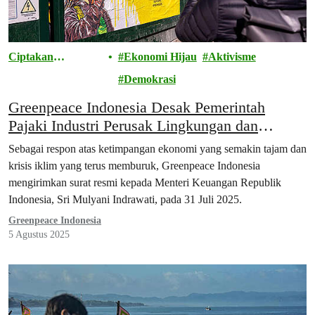
Ciptakan
Ekonomi Hijau
Aktivisme
Perubahan
Demokrasi
Greenpeace Indonesia Desak Pemerintah
Pajaki Industri Perusak Lingkungan dan
Kelompok Super-Kaya
Sebagai respon atas ketimpangan ekonomi yang semakin tajam dan
krisis iklim yang terus memburuk, Greenpeace Indonesia
mengirimkan surat resmi kepada Menteri Keuangan Republik
Indonesia, Sri Mulyani Indrawati, pada 31 Juli 2025.
Greenpeace Indonesia
5 Agustus 2025