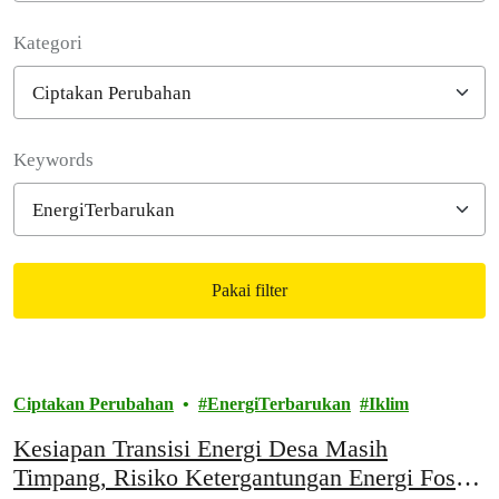
Kategori
Filter posts
Keywords
Pakai filter
Filtered results
Ciptakan Perubahan
EnergiTerbarukan
Iklim
Kesiapan Transisi Energi Desa Masih
Timpang, Risiko Ketergantungan Energi Fosil