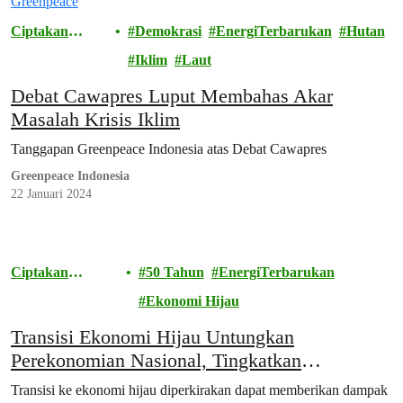
Ciptakan
Demokrasi
EnergiTerbarukan
Hutan
Perubahan
Iklim
Laut
Debat Cawapres Luput Membahas Akar
Masalah Krisis Iklim
Tanggapan Greenpeace Indonesia atas Debat Cawapres
Greenpeace Indonesia
22 Januari 2024
Ciptakan
50 Tahun
EnergiTerbarukan
Perubahan
Ekonomi Hijau
Transisi Ekonomi Hijau Untungkan
Perekonomian Nasional, Tingkatkan
Kesejahteraan Masyarakat
Transisi ke ekonomi hijau diperkirakan dapat memberikan dampak