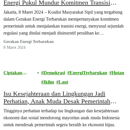
Energi Pukul Mundur Komitmen Transisi
Energi
Jakarta, 8 Maret 2024 – Koalisi Masyarakat Sipil yang tergabung
dalam Gerakan Energi Terbarukan mempertanyakan komitmen
pemerintah untuk menjalankan transisi energi, menyusul sejumlah
regulasi yang dinilai menjadi disinsentif peralihan ke…
Gerakan Energi Terbarukan
8 Maret 2024
Ciptakan
Demokrasi
EnergiTerbarukan
Hutan
Perubahan
Iklim
Laut
Isu Kesejahteraan dan Lingkungan Jadi
Perhatian, Anak Muda Desak Pemerintah
Segera Transisi ke Ekonomi Hijau
Tingginya perhatian terhadap isu lingkungan dan kesejahteraan
ekonomi dan sosial mendorong mayoritas anak muda Indonesia
untuk mendesak pemerintah segera beralih ke ekonomi hijau.