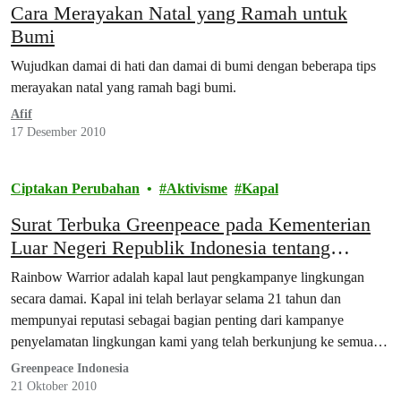
Cara Merayakan Natal yang Ramah untuk
Bumi
Wujudkan damai di hati dan damai di bumi dengan beberapa tips
merayakan natal yang ramah bagi bumi.
Afif
17 Desember 2010
Ciptakan Perubahan
Aktivisme
Kapal
Surat Terbuka Greenpeace pada Kementerian
Luar Negeri Republik Indonesia tentang
Rainbow Warrior
Rainbow Warrior adalah kapal laut pengkampanye lingkungan
secara damai. Kapal ini telah berlayar selama 21 tahun dan
mempunyai reputasi sebagai bagian penting dari kampanye
penyelamatan lingkungan kami yang telah berkunjung ke semua
kawasan di dunia.
Greenpeace Indonesia
21 Oktober 2010