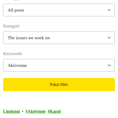
Kategori
Filter posts
Keywords
Pakai filter
Filtered results
Lindungi
Aktivisme
Kapal