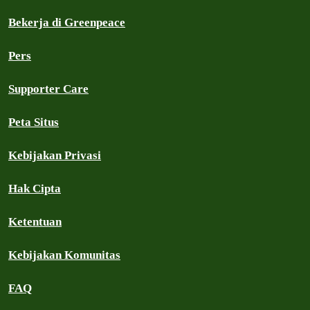
Bekerja di Greenpeace
Pers
Supporter Care
Peta Situs
Kebijakan Privasi
Hak Cipta
Ketentuan
Kebijakan Komunitas
FAQ