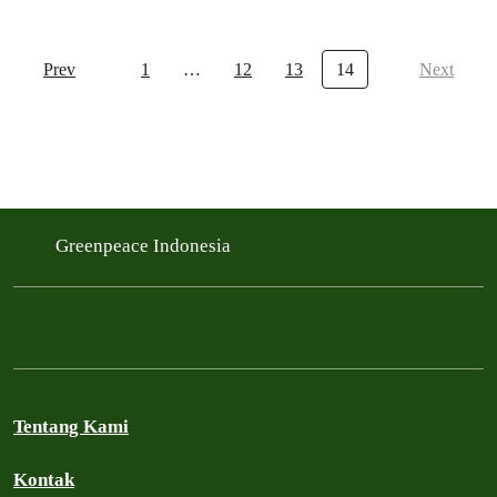
Prev
1
…
12
13
14
Next
Greenpeace Indonesia
Tentang Kami
Kontak