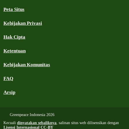
Peta Situs
Kebijakan Privasi
Hak Cipta
Ketentuan
Kebijakan Komunitas
FAQ
Arsip
Greenpeace Indonesia 2026
Kecuali
dinyatakan sebaliknya
, salinan situs web dilisensikan dengan
Lisensi Internasional CC-BY