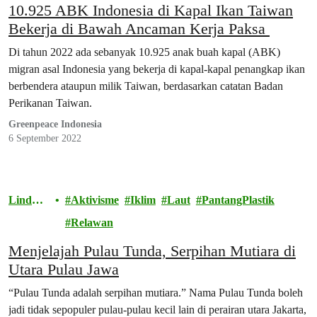
10.925 ABK Indonesia di Kapal Ikan Taiwan
Bekerja di Bawah Ancaman Kerja Paksa
Di tahun 2022 ada sebanyak 10.925 anak buah kapal (ABK)
migran asal Indonesia yang bekerja di kapal-kapal penangkap ikan
berbendera ataupun milik Taiwan, berdasarkan catatan Badan
Perikanan Taiwan.
Greenpeace Indonesia
6 September 2022
Lindun
Aktivisme
Iklim
Laut
PantangPlastik
gi
Relawan
Menjelajah Pulau Tunda, Serpihan Mutiara di
Utara Pulau Jawa
“Pulau Tunda adalah serpihan mutiara.” Nama Pulau Tunda boleh
jadi tidak sepopuler pulau-pulau kecil lain di perairan utara Jakarta,