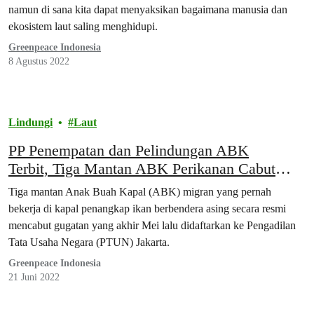
namun di sana kita dapat menyaksikan bagaimana manusia dan
ekosistem laut saling menghidupi.
Greenpeace Indonesia
8 Agustus 2022
Lindungi
Laut
PP Penempatan dan Pelindungan ABK
Terbit, Tiga Mantan ABK Perikanan Cabut
Gugatan di PTUN Jakarta
Tiga mantan Anak Buah Kapal (ABK) migran yang pernah
bekerja di kapal penangkap ikan berbendera asing secara resmi
mencabut gugatan yang akhir Mei lalu didaftarkan ke Pengadilan
Tata Usaha Negara (PTUN) Jakarta.
Greenpeace Indonesia
21 Juni 2022