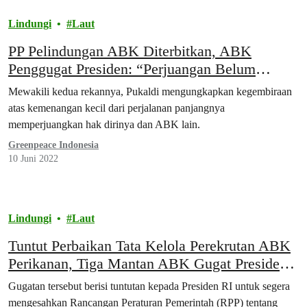
Lindungi
Laut
PP Pelindungan ABK Diterbitkan, ABK
Penggugat Presiden: “Perjuangan Belum
Berakhir!”
Mewakili kedua rekannya, Pukaldi mengungkapkan kegembiraan
atas kemenangan kecil dari perjalanan panjangnya
memperjuangkan hak dirinya dan ABK lain.
Greenpeace Indonesia
10 Juni 2022
Lindungi
Laut
Tuntut Perbaikan Tata Kelola Perekrutan ABK
Perikanan, Tiga Mantan ABK Gugat Presiden
ke PTUN
Gugatan tersebut berisi tuntutan kepada Presiden RI untuk segera
mengesahkan Rancangan Peraturan Pemerintah (RPP) tentang