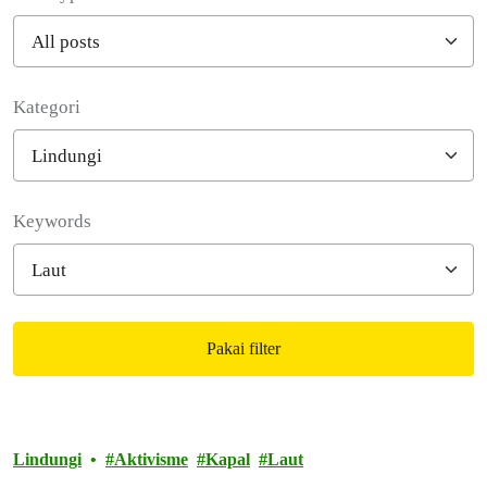
Kategori
Filter posts
Keywords
Pakai filter
Filtered results
Lindungi
Aktivisme
Kapal
Laut