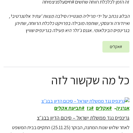
זה הזמן לכלכלת רווחה שתשים #חייםעלפניצמיחה
הבלוג נכתב על ידי מריליה מונטיירו סילבה מצוות 'עתיד אלטנרטיבי',
ואיזדורה ורונסקי, שותפה מובילה בפרויקט כלכלת הרווחה, שתיהן
בגרינפיס הבינלאומי. אגנס ג'זלר היא פעילה בגרינפיס שוויץ
#
אקלים
כל מה שקשור לזה
אנרגיה
אקלים
גז
תביעת אקלים
גרינפיס נגד ממשלת ישראל – סיכום הדיון בבג״צ
לאחר שלוש שנות המתנה, הבוקר (25.11.25) התקיים בבית המשפט