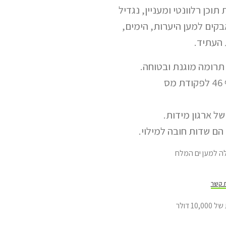
וכן רלוונטי ומעניין, נגדיל
קים למען היערות, הימים,
 העתיד.
רומה מוגנת ובטוחה.
תרומתך מוכרת לצרכי מס, לפי סעיף 46 לפקודת מס
של ארגון מידות.
ם שדות חובה למילוי.
ת קשר