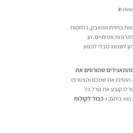
© chris
צאות בחזית המאבק, נלחמות
תרונות אמיתיים. הן
ן לשגשג מבלי לפגוע
 מהתאגידים שהורסים את
הוסיפו את שמכם והצטרפו
לו קובע את גורל כל
הוא ביתם; ו-
כבוד לקולות