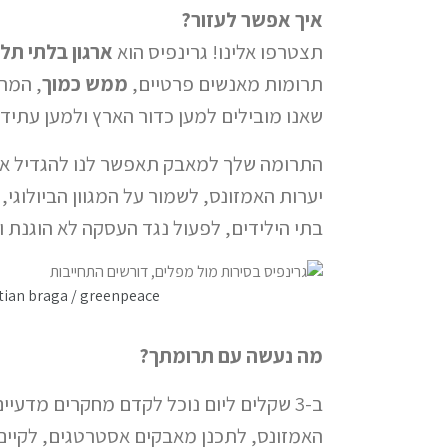
איך אפשר לעזור?
תצטרפו אלינו! גרינפיס הוא
ארגון בלתי תלו
תרומות מאנשים פרטיים,
ממש כמוך
, המהו
שאנו מובילים למען כדור הארץ ולמען עתיד 
התרומה שלך למאבק תאפשר לנו להגדיל את
יערות האמזונס, לשמור על המגוון הביולוגי,
בתי הילידים, לפעול נגד העסקה לא הוגנת ו
tian braga / greenpeace
מה נעשה עם תרומתך?
ב-3 שקלים ליום נוכל לקדם מחקרים מדעי
האמזונס, לתכנן מאבקים אסטרטגים, לקיים 