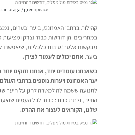
tian braga / greenpeace
קהילות ברחבי האמזונס, ביער ובערים, נמ
במחריבים. הן דורשות כבוד וצדק ומציעות פ
מבקשות אלטרנטיבות כלכליות, שיאפשרו לה
ביער.
אתם יכולים לעמוד לצידן.
כשאנחנו עומדים יחד, אנחנו חזקים יותר
יער האמזונס ויערות נוספים ברחבי העולם.
לתנועה ששמה לה למטרה להגן על היער שגור
החיים, ולתת כבוד: כבוד לכל העמים שהיער 
שלנו, הקוראים לעצור את ההרס.