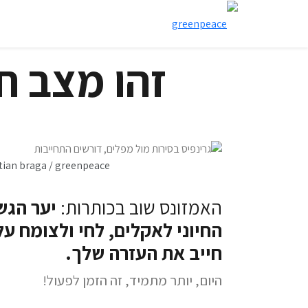
זהו מצב חי
tian braga / greenpeace
האמזונס שוב בכותרות:
יער הגש
החיוני לאקלים, לחי ולצומח על
חייב את העזרה שלך.
היום, יותר מתמיד, זה הזמן לפעול!