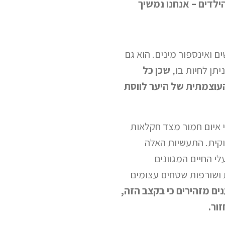
לדים – אנחנו נמשיך
ם ואינספור מינים. הוא גם
תן לחיות בו,
שכן כל
העוצמתית של היער לווסת
י איום חמור מצד חקלאות
וקית. התעשיות האלה
י החיים המגוונים
 ושורפות שטחים עצומים
ם מזהירים כי בקצב הזה,
ור.