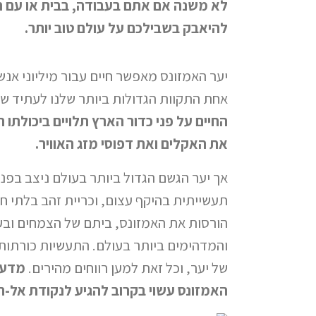
לא משנה אם אתם בעבודה, בבית או עם הי
להיאבק בשבילכם על עולם טוב יותר.
יער האמזונס מאפשר חיים עבור מיליוני אנשי
אחת התקוות הגדולות ביותר שלנו לעתיד שני
החיים על פני כדור הארץ תלויים ביכולתו 
את האקלים ואת דפוסי מזג האוויר.
אך יער הגשם הגדול ביותר בעולם ניצב בפנ
תעשייתית בהיקף עצום, וכריית זהב בלתי ח
הורסות את האמזונס, ביתם של הצמחים ובעל
והמדהימים ביותר בעולם. התעשיות כורתות
של יער, וכל זאת למען רווחים מהירים.
מדעני
האמזונס עשוי בקרוב להגיע לנקודת אל-חז