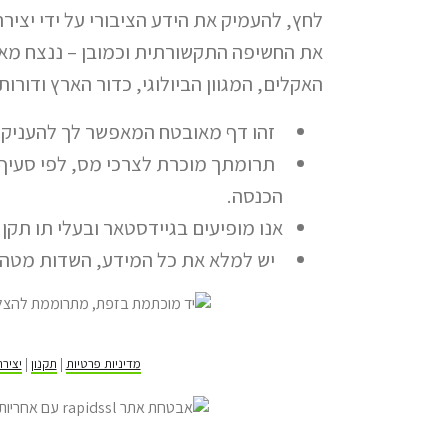
לחץ, להעמיק את הידע הציבורי על ידי יצירת ת
את החשיפה התקשורתית וכמובן – ננצח מאב
האקלים, המגוון הביולוגי, כדור הארץ ודורות
זהו דף מאובטח המאפשר לך להעניק ת
הכנסה.
אנו מופיעים בגיידסטאר ובעלי תו תקן 
יש למלא את כל המידע, השדות מטה ה
מדיניות פרטיות
|
תקנון
|
יציר