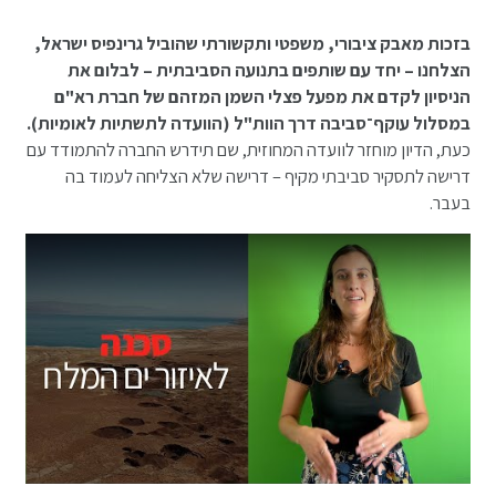
בזכות מאבק ציבורי, משפטי ותקשורתי שהוביל גרינפיס ישראל,
הצלחנו – יחד עם שותפים בתנועה הסביבתית – לבלום את
הניסיון לקדם את מפעל פצלי השמן המזהם של חברת רא"ם
במסלול עוקף־סביבה דרך הוות"ל (הוועדה לתשתיות לאומיות).
כעת, הדיון מוחזר לוועדה המחוזית, שם תידרש החברה להתמודד עם
דרישה לתסקיר סביבתי מקיף – דרישה שלא הצליחה לעמוד בה
בעבר.