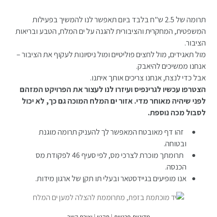
תרומה של 2.5 ש"ח בלבד ביום תאפשר לנו להמשיך בפעילות
המשפטית, המחקרית והציבורית להגנה על ים המלח, הטבע ובריאות
הציבור.
מול תאגידים, מול לחצים פוליטיים ומול ניסיונות לעקוף את הציבור –
אנחנו ממשיכים להיאבק.
אבל כדי לנצח, אנחנו צריכים אותך איתנו.
הצטרפו עכשיו לגרינפיס ועיזרו לנו לעצור את הפרויקט המזהם
לפני שיהיה מאוחר מדי. אזור ים המלח המוכה גם כך, לא יכול
לסבול מכה נוספת.
זהו דף מאובטח המאפשר לך להעניק תרומה מוגנת
ובטוחה.
תרומתך מוכרת לצרכי מס, לפי סעיף 46 לפקודת מס
הכנסה.
אנו מופיעים בגיידסטאר ובעלי תו תקן של ארגון מידות.
מדיניות פרטיות
|
תקנון
|
יצירת קשר