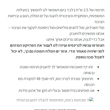
תרומה של 2.5 ש"ח בלבד ביום תאפשר לנו להמשיך בפעילות
המשפטית, המחקרית והציבורית להגנה על ים המלח, הטבע ובריאות
הציבור.
מול תאגידים, מול לחצים פוליטיים ומול ניסיונות לעקוף את הציבור –
אנחנו ממשיכים להיאבק.
אבל כדי לנצח, אנחנו צריכים אותך איתנו.
הצטרפו עכשיו לגרינפיס ועיזרו לנו לעצור את הפרויקט המזהם
לפני שיהיה מאוחר מדי. אזור ים המלח המוכה גם כך, לא יכול
לסבול מכה נוספת.
זהו דף מאובטח המאפשר לך להעניק תרומה מוגנת
ובטוחה.
תרומתך מוכרת לצרכי מס, לפי סעיף 46 לפקודת מס
הכנסה.
אנו מופיעים בגיידסטאר ובעלי תו תקן של ארגון מידות.
מדיניות פרטיות
|
תקנון
|
יצירת קשר