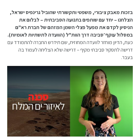
בזכות מאבק ציבורי, משפטי ותקשורתי שהוביל גרינפיס ישראל,
הצלחנו – יחד עם שותפים בתנועה הסביבתית – לבלום את
הניסיון לקדם את מפעל פצלי השמן המזהם של חברת רא"ם
במסלול עוקף־סביבה דרך הוות"ל (הוועדה לתשתיות לאומיות).
כעת, הדיון מוחזר לוועדה המחוזית, שם תידרש החברה להתמודד עם
דרישה לתסקיר סביבתי מקיף – דרישה שלא הצליחה לעמוד בה
בעבר.