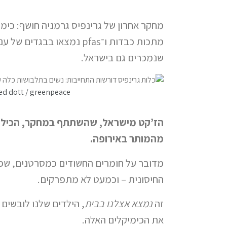
מחקר אחרון של גרינפיס גרמניה חושף: כימ
מתכות כבדות ו־pfas נמצאו בבגד
שנמכרים גם בישראל.
ed dott / greenpeace
מהמותר באירופה.
מדובר על חומרים החשודים כמסרטנים, שפו
החיסונית – וכמעט לא מתפרקים.
זה
נמצא אצלנו בבית
, הילדים שלנו לובשים
את הכימיקלים האלה.