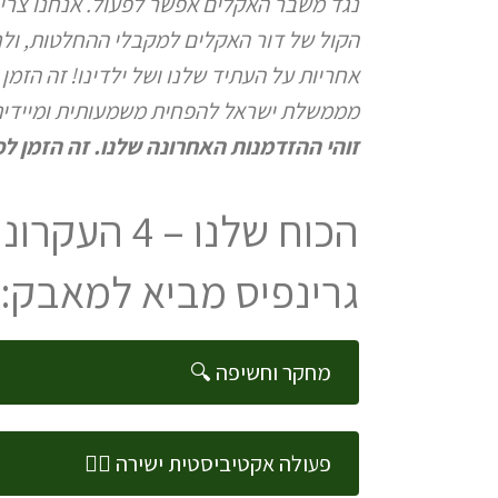
נגד משבר האקלים אפשר לפעול. אנחנו צרי
הקול של דור האקלים למקבלי ההחלטות, ו
אחריות על העתיד שלנו ושל ילדינו! זה הזמן
מממשלת ישראל להפחית משמעותית ומיידית 
זוהי ההזדמנות האחרונה שלנו. זה הזמן לפ
הכוח שלנו – 4 
גרינפיס מביא למאבק:
מחקר וחשיפה 🔍
פעולה אקטיביסטית ישירה ✊🏻