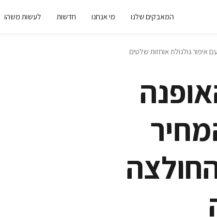
המאבקים שלנו
מי אנחנו
חדשות
לעשות משהו
אופנה
מחיר
החולצה