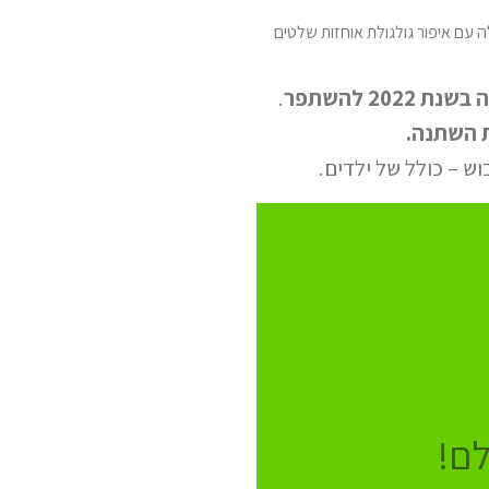
20 להשתפר
.
 השתנה.
ש – כולל של ילדים.
ם!