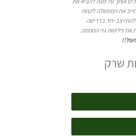
כים אותך על מנת להביא את
לחייב את הממשלה לקחת
 להתייצב יחד בדרישה
את פליטות גזי החממה.
עול!!
העקרונות שרק