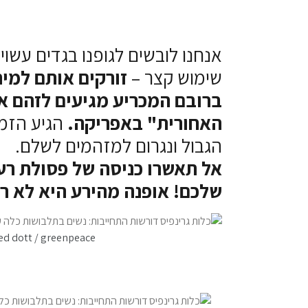
אנחנו לובשים לגופנו בגדים עשוי
שימוש קצר –
זורקים אותם למיח
ברובם המכריע מגיעים לזהם א
האחורית" באפריקה.
הגיע הזמן
הגבול ונגרום למזהמים לשלם.
אל תאשרו כניסה של פסולת רעי
שלכם! אופנה מהירע היא לא רע
ed dott / greenpeace