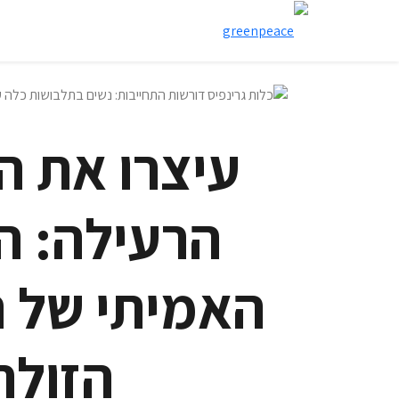
עיצרו את ה
הרעילה: ה
האמיתי של 
הזולה​