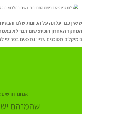
שיאין כבר עלתה על הכוונות שלנו והבטיחה בשנת 22
המחקר האחרון הוכיח: שום דבר לא באמת
כימיקלים מסוכנים עדיין נמצאים בפריטי לבו
אנחנו דורשים:
שהמזהם ישל