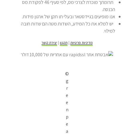
תרומתך מוכרת לצרכי מס, לפי סעיף 46 לפקודת מס
הכנסה.
אנו מופיעים בגיידסטאר ובעלי תו תקן של ארגון מידות.
יש למלא את כל המידע, השדות מטה הם שדות חובה
למילוי.
מדיניות פרטיות
|
תקנון
|
יצירת קשר
©
g
r
e
e
n
p
e
a