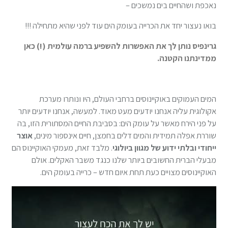
נאכפת ושהחיים בים נמשכים –
בואו נעצור יחד את הכרייה בעומק הים עוד לפני שהיא מתחילה !!!
גרינפיס נותן לך את האפשרות להשפיע ברמה עולמית (!) כאן
ממדינתנו הקטנה.
המים העמוקים באוקיינוסים ברחבי העולם, היו ונותרו מערכת
אקולוגית עליה אנחנו יודעים מעט מאוד. למעשה, אנחנו יודעים יותר
על פני הירח מאשר על עומק הים: בסביבת החיים המסתורית הזו, בה
שוררת אפלה תמידית והמים דלים בחמצן, חיים אינספור מינים,
אוצר
ייחודי ובלתי ידוע של מגוון ביולוגי
. מלבד זאת, מעמקי האוקיינוס הם
מבעלי הברית החשובים ביותר שלנו כנגד משבר האקלים. אולם
האוקיינוסים מצויים כעת תחת איום חדש – כרייה בעומק הים.