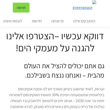
שינ
תרומה
תפריט
המאבקים שלנו
מי אנחנו
חדשות
לעשות משהו
דווקא עכשיו –הצטרפו אלינו
להגנה על מעמקי הים!
גם אתם יכולים להציל את העולם
מהבית – ואנחנו ננצח בשבילכם.
ועכשיו, לאחר שהשגנו ניצחון מטורף ויש לנו אמנת אוקיינוסים
בינלאומית שמשמעותה הפיכת 30% משטחי האוקיינוסים לשמורות
ימיות עד שנת 2030 – אנחנו חייבים להמשיך ולהיאבק נגד תעשייה
נצלנית של כרייה בעומק הים באזורים הלא מוגנים, לוודא שהאמנה