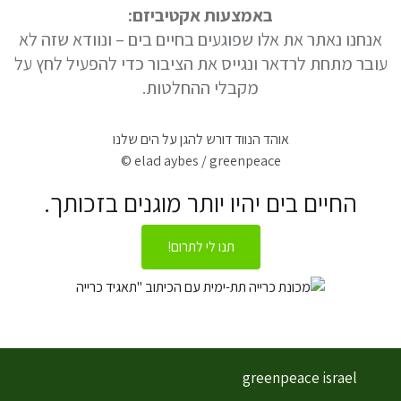
באמצעות אקטיביזם:
אנחנו נאתר את אלו שפוגעים בחיים בים – ונוודא שזה לא
עובר מתחת לרדאר ונגייס את הציבור כדי להפעיל לחץ על
מקבלי ההחלטות.
אוהד הנווד דורש להגן על הים שלנו
© elad aybes / greenpeace
החיים בים יהיו יותר מוגנים בזכותך.
תנו לי לתרום!
greenpeace israel