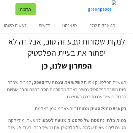
שינ
תרומה
תפריט
המאבקים שלנו
מי אנחנו
חדשות
לעשות משהו
לנקות שמורות טבע זה טוב, אבל זה לא
יפתור את בעיית הפלסטיק
הפתרון שלנו, כן
תעשיית הפלסטיק צפויה
לשלש את עצמה עד 2060,
למרות שכבר
כיום משבר הפלסטיק נחשב כאחד מהסכנות הסביבתיות והבריאותיות
הגדולות שיודעת החברה האנושית.
רק 9% מהפלסטיק ממוחזר
והשאר מוטמן באדמה.
כמות בלתי נתפסת של פלסטיק מגיעה לטבע:
למעשה, מידי דקה
מגיעה לים משאית שלמה של פלסטיק. אם נמשיך ככה, בעוד 25 שנה