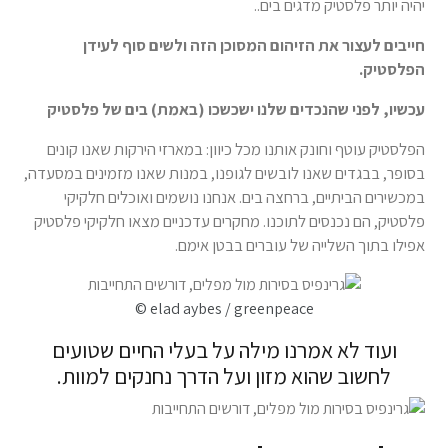
יהיה יותר פלסטיק מדגים בים..
חייבים לעצור את הזיהום המסוכן הזה ולשים סוף לעידן
הפלסטיק.
עכשיו, לפני שהנכדים שלנו ישכשכו (באמת) בים של פלסטיק
הפלסטיק עוטף וחונק אותנו מכל כיוון: במארזי הירקות שאנו קונים
בסופר, בבגדים שאנו לובשים לגופנו, במנות שאנו מזמינים במסעדה,
במכשירים הביתיים, ברחצה בים. אנחנו נושמים ואוכלים חלקיקי
פלסטיק, הם נכנסים לתוכנו. מחקרים עדכניים מצאו חלקיקי פלסטיק
אפילו בתוך השלייה של עוברים בבטן אימם.
© elad aybes / greenpeace
ועוד לא אמרנו מילה על בעלי החיים שטועים
לחשוב שהוא מזון ועל הדרך נחנקים למוות.