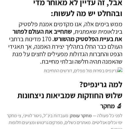
אבל, זה עדיין לא מאוחר מדי
ובהחלט יש מה לעשות:
ממש בימים אלה, אנו מקדמים אמנת פלסטיק
בינלאומית שאפתנית,
שתחייב את העולם לפתור
את בעיית הפלסטיק מהשורש.
170 מדינות ברחבי
העולם כבר החלו בתהליך יצירת האמנה, אך תאגידי
הנפט והחברות הגדולות מפעילים לחצים על מנת
שהאמנה תהיה חלשה ובלתי מחייבת.
למה גרינפיס?
שלוש החוזקות שמביאות ניצחונות
🔬 מחקר
לפני כל פעולה —
מחקר עומק
: מעבדות בינ״ל, ניטור לווייני, צי מחקר
ימי וכלים אנליטיים. מאתרים כשלים, מפרקים גרינווש ומציעים חלופות