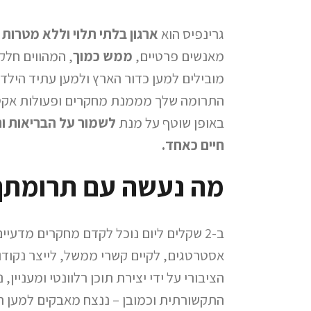
גרינפיס הוא
ארגון בלתי תלוי וללא מטרות ר
מאנשים פרטיים,
ממש כמוך
, המהווים חלק
מובילים למען כדור הארץ ולמען עתיד הילדי
התרומה שלך מממנת מחקרים ופעולות אקט
באופן שוטף על מנת
לשמור על הבריאות וה
חיים כאחד.
מה נעשה עם תרומת
ב-2 שקלים ליום נוכל לקדם מחקרים מדעיי
אסטרטגים, לקיים קשרי ממשל, לייצר נקודו
הציבורי על ידי יצירת תוכן רלוונטי ומעניין,
התקשורתית וכמובן – ננצח מאבקים למען הי