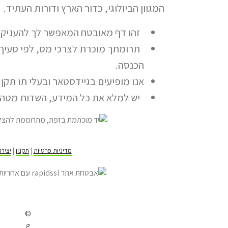
המגוון הביולוגי, כדור הארץ ודורות העתיד.
זהו דף מאובטח המאפשר לך להעניק ת
הכנסה.
אנו מופיעים בגיידסטאר ובעלי תו תקן 
יש למלא את כל המידע, השדות מטה ה
מדיניות פרטיות
|
תקנון
|
יציר
©
g