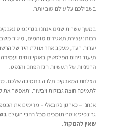
בשבילכם על עולם טוב יותר.
במשך עשרות שנים אנחנו בגרינפיס נאבקים
רבות: עצירת תאגידים מזהמים, מיגור משב
יערות העד, מעקב אחר אוזלת היד של הרשויו
תיעוד זיהום הפלסטיק באוקיינוסים ועמידה 
הרסניות של תעשיות הגז הפחם והנפט.
הצלחת המאבקים תלויה בתמיכה שלכם. מדו
לתמיכה חוצה גבולות ויבשות ותאפשר את קי
אנחנו – כארגון גלובאלי – מרימים את הכפפ
גרינפיס אוסף תומכים מכל רחבי העולם
בשב
שאין להם קול.