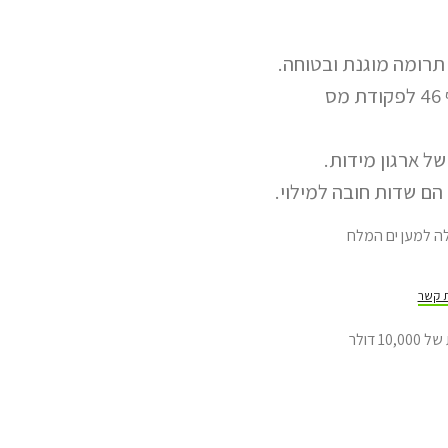
רומה מוגנת ובטוחה.
תרומתך מוכרת לצרכי מס, לפי סעיף 46 לפקודת מס
של ארגון מידות.
ם שדות חובה למילוי.
ת קשר