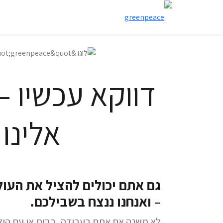
דווקא עכשיו –
אלינו!
גם אתם יכולים להציל את העו
– ואנחנו ננצח בשבילכם.
לא משנה אם אתם בעבודה, בבית או עם היל