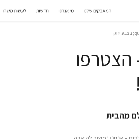
המאבקים שלנו
מי אנחנו
חדשות
לעשות משהו
 הצטרפו
לם מהבית
דים – אנחנו נמשיך להיאבק