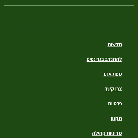
חדשות
להתנדב בגרינפיס
מפת אתר
צרו קשר
פרטיות
תקנון
מדיניות קהילה