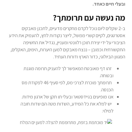
ובעלי חיים כאחד.
מה נעשה עם תרומתך?
ב-2 שקלים ליום נוכל לקדם מחקרים מדעיים, לתכנן מאבקים
אסטרטגים, לקיים קשרי ממשל, לייצר נקודות לחץ, להעמיק את הידע
הציבורי על ידי יצירת תוכן רלוונטי ומעניין, נגדיל את החשיפה
התקשורתית וכמובן – ננצח מאבקים למען היערות, הימים, האקלים,
המגוון הביולוגי, כדור הארץ ודורות העתיד.
זהו דף מאובטח המאפשר לך להעניק תרומה מוגנת
ובטוחה.
תרומתך מוכרת לצרכי מס, לפי סעיף 46 לפקודת מס
הכנסה.
אנו מופיעים בגיידסטאר ובעלי תו תקן של ארגון מידות.
יש למלא את כל המידע, השדות מטה הם שדות חובה
למילוי.