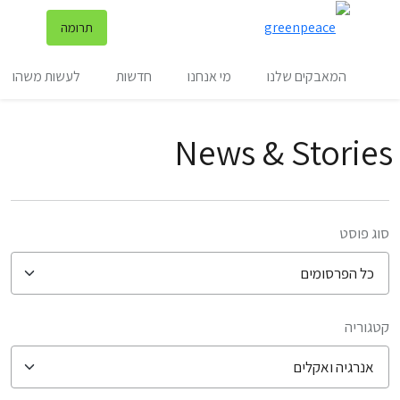
שינ
תרומה
תפריט
המאבקים שלנו
מי אנחנו
חדשות
לעשות משהו
News & Stories
סוג פוסט
קטגוריה