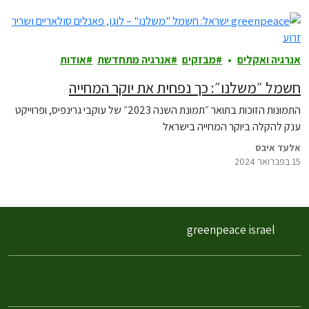
אנרגיה ואקלים
מבזקים
אנרגיה מתחדשת
אודות
חשמל ״משלנו״: כך נפחית את יוקר המחייה
התמונות הזוכות בתואר ״תמונת השנה 2023״ של עוקבי גרינפיס, ופרוייקט
ענק להקלה ביוקר המחייה בישראל
אלעד איבס
15 בפברואר 2024
greenpeace israel