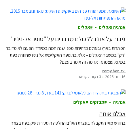
אנרגיה ואקלים
אקלים
גיבור על או נבל? כולם מדברים על "סופר אל-ניניו"
הכותרות בארץ ובעולם מזהירות מפני שנה חמה במיוחד והפעם לא מדובר
"רק" במשבר האקלים – אלא בתופעה האקלימית אל ניניו שחוזרת כעת
במלוא עוצמתה. אז מה זה אומר בעצם?
romy ben zvi
16 ביוני 2026
3 דקות לקריאה
אנרגיה
מבזקים
אקלים
אכלנו אותה
בחודש מאי התקבלה בעצרת האו״ם החלטה היסטורית שקובעת בצורה