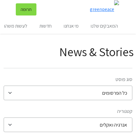
שינ
תרומה
תפריט
המאבקים שלנו
מי אנחנו
חדשות
לעשות משהו
News & Stories
סוג פוסט
קטגוריה