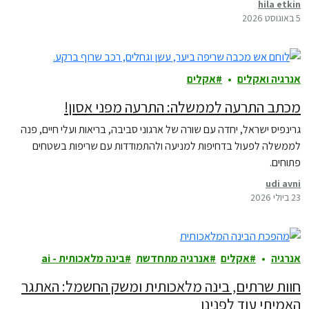
hila etkin
5 באוגוסט 2026
אנרגיה ואקלים
אקלים
מכתב התרעה לממשלה: התרעה מפני אסון!
גרינפיס ישראל, יחדה עם שורה של ארגוני סביבה, בריאות ועלי חיים, פנה
לממשלה לפעול בדחיפות למניעה ולהתמודדות עם שריפות בשטחים
פתוחים.
udi avni
23 ביולי 2026
אנרגיה
אקלים
אנרגיה מתחדשת
בינה מלאכותית - ai
חוות שרתים, בינה מלאכותית ומשק החשמל: האתגר
האמיתי עוד לפנינו