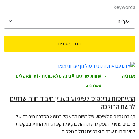
filter posts
keywords
החל מסננים
filtered results
אנרגיה
חוות שרתים
בינה מלאכותית - ai
אקלים
ואקלים
אנרגיה
התייחסות גרינפיס לשימוע בעניין חיבור חוות שרתים
לרשת ההולכה
תגובת גרינפיס לשימוע של רשות החשמל בנושא הסדרת חיבורם של
צרכנים עתירי־הספק לרשת ההולכה, על רקע הגידול החריג בבקשות
לחיבור חוות שרתים וצרכנים גדולים נוספים.