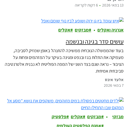
יחזור…
13 במאי 2026
6 דקות לקריאה
אנרגיה ואקלים
מבזקים
אקלים
עושים סדר בגינה ובנשמה
בעוד שהממשלה הנוכחית ממשיכה להתנהל באופן שמזיק לסביבה,
מעמיקה את התלות בגז ובנפט ומגינה בעיקר על המזהמים ופחות על
הציבור – נראה שגם בצד השני של המפה הפוליטית לא נבנית אלטרנטיבה
סביבתית אמיתית.
אלעד איבס
7 במאי 2026
מבזקי
מבזקים
אקלים
פלסטיק
ם
אמנת הפלסטיק העולמית