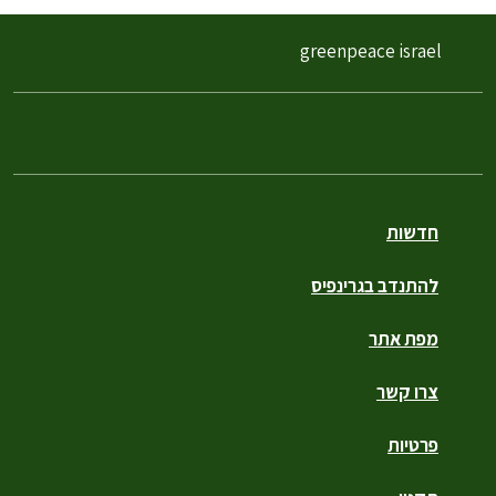
greenpeace israel
חדשות
להתנדב בגרינפיס
מפת אתר
צרו קשר
פרטיות