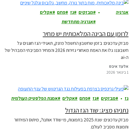
אנרגיה
מבזקים
גז
פחם
אקלים
ואקלים
אנרגיה מתחדשת
לרומן עם הבינה המלאכותית יש מחיר
מבזק עדכונים: בזמן שחשבון החשמל מזנק, תאגידי הגז חוגגים על
חשבוננו: גלו את האמת מאחורי גזירות 2026 והמחיר הסביבתי המבהיל של
ה-ai
אלעד איבס
1 בינואר 2026
גז
מבזקים
גז
פחם
אקלים
אמנת הפלסטיק העולמית
נתניהו מציג: שוד הגז הגדול
מבזק עדכונים: שנת 2025 בתמונות, מי שודד אותנו?, מיתוס המיחזור
ותמונות מסביב לעולם.