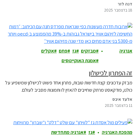
דנה לזר
18 בדצמבר 2025
אנרגיה
מבזקים
גז
פחם
אקלים
ואקלים
אמנת האוקיינוסים
זה הפתרון לכישלון
מבזק עדכונים: קצת חדשות טובות, פתרון אחד פשוט לכישלון שמשפיע על
כולנו, פודקאסט מרתק שחייבים להאזין לו ותמונות מסביב לעולם.
אלעד איבס
11 בדצמבר 2025
מהפכת האנרגיה
גז
אנרגיה מתחדשת