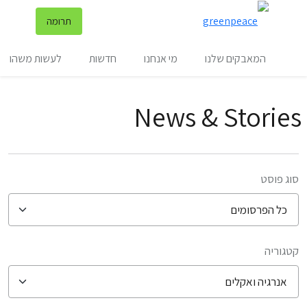
שינ
תרומה
תפריט
המאבקים שלנו
מי אנחנו
חדשות
לעשות משהו
News & Stories
סוג פוסט
קטגוריה