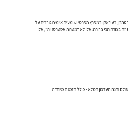
טהרן, בעיראק ובמפרץ הפרסי ושומעים איומים גוברים על
זה בצורה הכי ברורה: אלו לא “מטרות אסטרטגיות“, אלו
עולם והנה העדכון המלא - כולל הזמנה מיוחדת