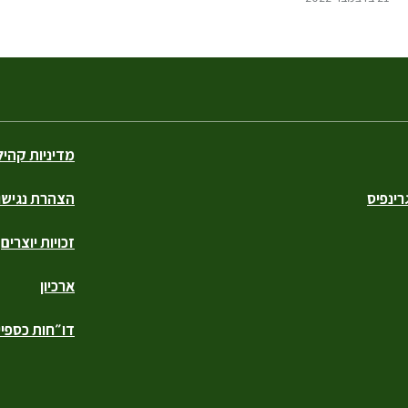
מדיניות קהי
ינפיס
הצהרת נגישו
זכויות יוצרים
ארכיון
דו״חות כספיי