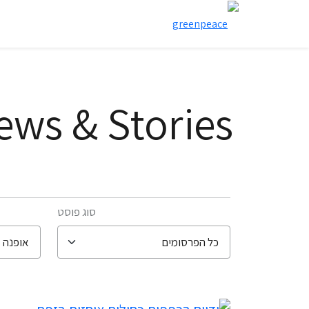
ews & Stories
סוג פוסט
filter posts