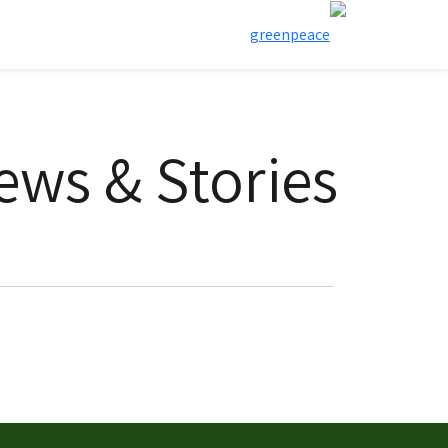
ews & Stories
filter posts