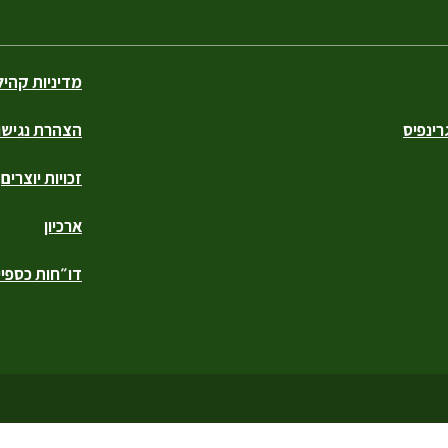
מדיניות קהי
ינפיס
הצהרת נגישו
זכויות יוצרים
ארכיון
דו״חות כספיי