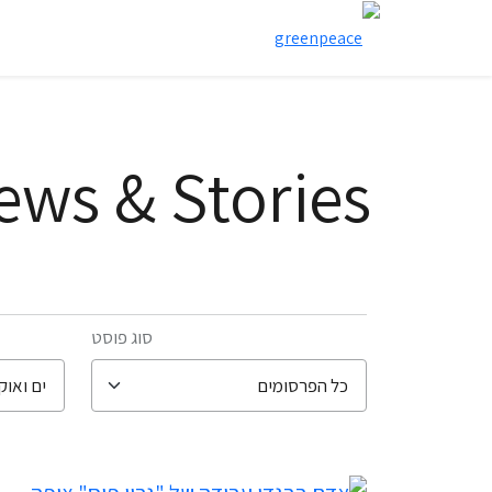
ews & Stories
סוג פוסט
filter posts