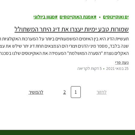
ים ואוקיינוסים
אמנת האוקיינוסים
מגוון ביולוגי
שמורות טבע ימיות יעצרו את דיג היתר המשתולל
שנה בלבד, מספר מיני הדגים ויצורי הים הנמצאים תחת דיג יתר שילש את עצמו ו
האקלים נוצרת "הסערה המושלמת" המעמידה את האוקיינוסים שלנו בסכנה
נעה פרי
25 במאי 2021
5 דקות לקריאה
לחזור
1
2
להמשיך