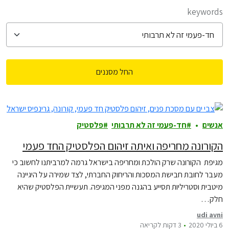
filter posts
keywords
החל מסננים
filtered results
אנשים
חד-פעמי זה לא תרבותי
פלסטיק
הקורונה מחריפה ואיתה זיהום הפלסטיק החד פעמי
מגיפת הקורונה שרק הולכת ומחריפה בישראל גרמה למרביתנו לחשוב כי
מעבר לחובת חבישת המסכות והריחוק החברתי, לצד שמירה על היגיינה
מיטבית וסטריליות תסייע בהגנה מפני המגיפה. תעשיית הפלסטיק שהיא
חלק…
udi avni
6 ביולי 2020
3 דקות לקריאה