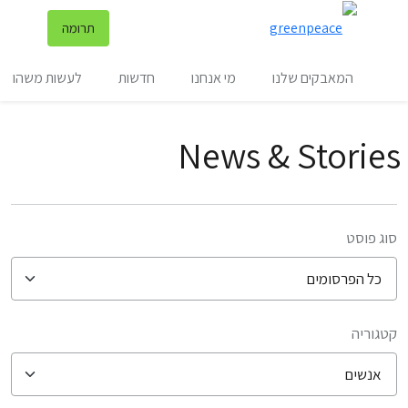
שינ
תרומה
תפריט
המאבקים שלנו
מי אנחנו
חדשות
לעשות משהו
News & Stories
סוג פוסט
קטגוריה