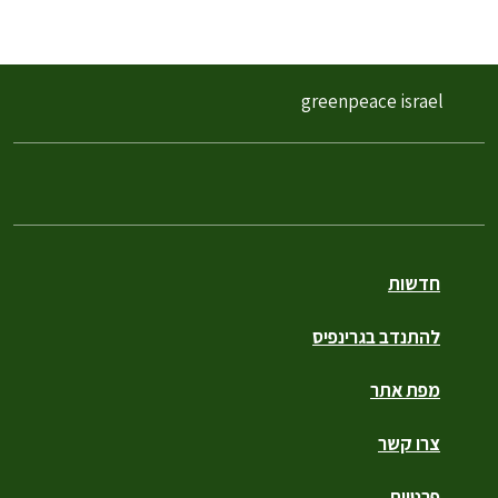
greenpeace israel
חדשות
להתנדב בגרינפיס
מפת אתר
צרו קשר
פרטיות