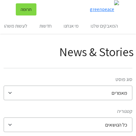
שינ
תרומה
תפריט
המאבקים שלנו
מי אנחנו
חדשות
לעשות משהו
News & Stories
סוג פוסט
קטגוריה