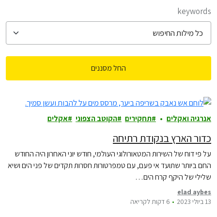
filter posts
keywords
החל מסננים
filtered results
אנרגיה ואקלים
תחקירים
הקוטב הצפוני
אקלים
כדור הארץ בנקודת רתיחה
על פי דוח של השירות המטאורולוגי העולמי, חודש יוני האחרון היה החודש
החם ביותר שתועד אי פעם, עם טמפרטורות חסרות תקדים של פני הים ושיא
שלילי של היקף קרח הים…
elad aybes
13 ביולי 2023
6 דקות לקריאה