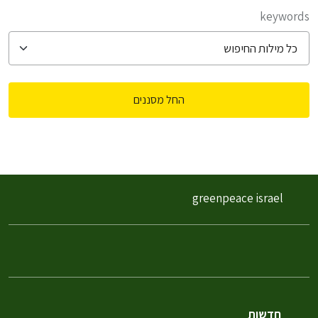
filter posts
keywords
החל מסננים
filtered results
greenpeace israel
חדשות