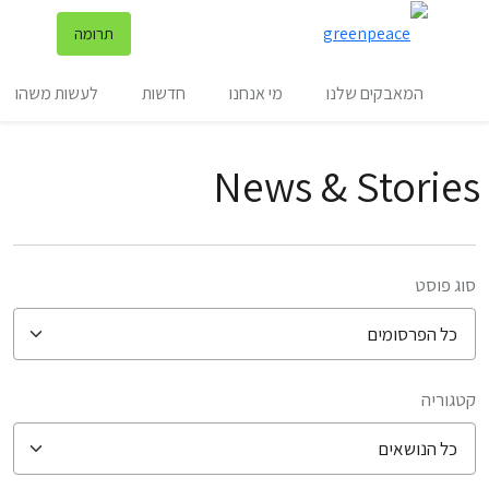
שינ
תרומה
תפריט
המאבקים שלנו
מי אנחנו
חדשות
לעשות משהו
News & Stories
סוג פוסט
קטגוריה