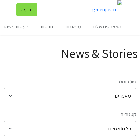
שינ
תרומה
תפריט
המאבקים שלנו
מי אנחנו
חדשות
לעשות משהו
News & Stories
סוג פוסט
קטגוריה