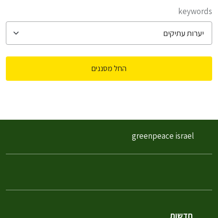
filter posts
keywords
החל מסננים
filtered results
greenpeace israel
חדשות