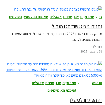
גז
מבזקים
גז
פחם
אקלים
אמנת הפלסטיק העולמית
נתניהו מציג: שוד הגז הגדול
מבזק עדכונים: שנת 2025 בתמונות, מי שודד אותנו?, מיתוס המיחזור
ותמונות מסביב לעולם.
דנה לזר
18 בדצמבר 2025
אנרגיה
מבזקים
גז
פחם
אקלים
ואקלים
אמנת האוקיינוסים
זה הפתרון לכישלון