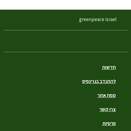
greenpeace israel
חדשות
להתנדב בגרינפיס
מפת אתר
צרו קשר
פרטיות