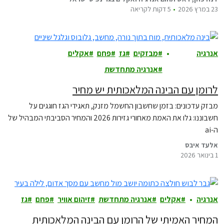
23 במרץ 2026
5 דקות לקריאה
אנרגיה
מבזקים
גז
פחם
אקלים
ואקלים
אנרגיה מתחדשת
לרומן עם הבינה המלאכותית יש מחיר
מבזק עדכונים: בזמן שחשבון החשמל מזנק, תאגידי הגז חוגגים על
חשבוננו: גלו את האמת מאחורי גזירות 2026 והמחיר הסביבתי המבהיל של
ה-ai
אלעד איבס
1 בינואר 2026
אנרגיה
אקלים
אנרגיה מתחדשת
זיהום אוויר
פחם
גז
המחיר האמיתי של הרומן עם הבינה המלאכותית