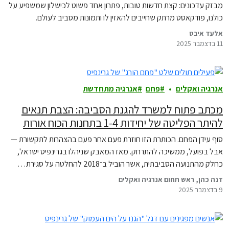
מבזק עדכונים: קצת חדשות טובות, פתרון אחד פשוט לכישלון שמשפיע על
כולנו, פודקאסט מרתק שחייבים להאזין לו ותמונות מסביב לעולם.
אלעד איבס
11 בדצמבר 2025
אנרגיה ואקלים
פחם
אנרגיה מתחדשת
מכתב פתוח למשרד להגנת הסביבה: הצבת תנאים
להיתר הפליטה של יחידות 1-4 בתחנות הכוח אורות
רבין
סוף עידן הפחם. הכותרת הזו חוזרת פעם אחר פעם בהצהרות לתקשורת —
אבל בפועל, ממשיכה להתרחק. מאז המאבק שניהלו בגרינפיס ישראל,
כחלק מהתנועה הסביבתית, אשר הוביל ב־2018 להחלטה על סגירת…
דנה כהן, ראש תחום אנרגיה ואקלים
9 בדצמבר 2025