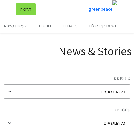
שינ
תרומה
תפריט
המאבקים שלנו
מי אנחנו
חדשות
לעשות משהו
News & Stories
סוג פוסט
קטגוריה