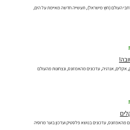
בי העולם (חוץ מישראל), תעשייה חדשה מאיימת על הים,
קלים, אנרגיה, עדכונים מהאמזונס, ונצחונות מהעולם
ם מהאמזונס, עדכונים בנושא פלסטיק ועדכון בוער מרוסיה