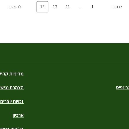
לחזור
1
…
11
12
13
להמשיך
מדיניות קהי
ינפיס
הצהרת נגישו
זכויות יוצרים
ארכיון