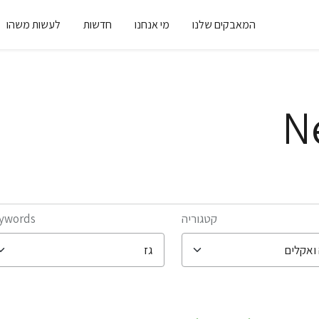
המאבקים שלנו
מי אנחנו
חדשות
לעשות משהו
N
קטגוריה
ywords