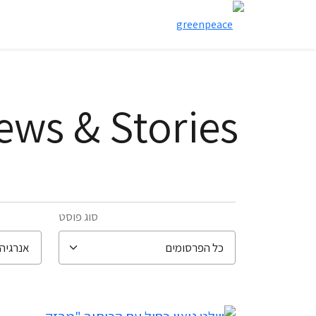
ews & Stories
סוג פוסט
filter posts