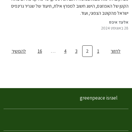
הקטן של האמזונס, הישג חשוב למפרץ אילת, תיעוד של שגריר גרינפיס
ישראל מהקוטב הצפוני, ועוד.
אלעד איבס
28 באוגוסט 2024
לחזור
1
2
3
4
…
16
להמשיך
greenpeace israel