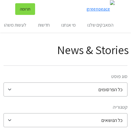
שינ
תרומה
תפריט
המאבקים שלנו
מי אנחנו
חדשות
לעשות משהו
News & Stories
סוג פוסט
קטגוריה