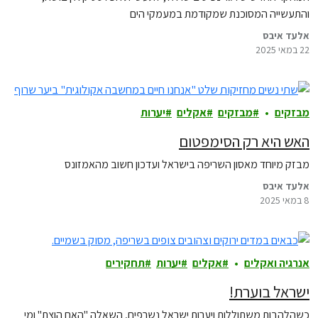
והתעשייה המסוכנת שמקודמת במעמקי הים
אלעד איבס
22 במאי 2025
מבזקים
מבזקים
אקלים
יערות
האש היא רק הסימפטום
מבזק מיוחד מאסון השריפה בישראל ועדכון חשוב מהאמזונס
אלעד איבס
8 במאי 2025
אנרגיה ואקלים
אקלים
יערות
תחקירים
ישראל בוערת!
כשהלהבות משתוללות ויערות ישראל נשרפים, השאלה "האם הוצת" ומי