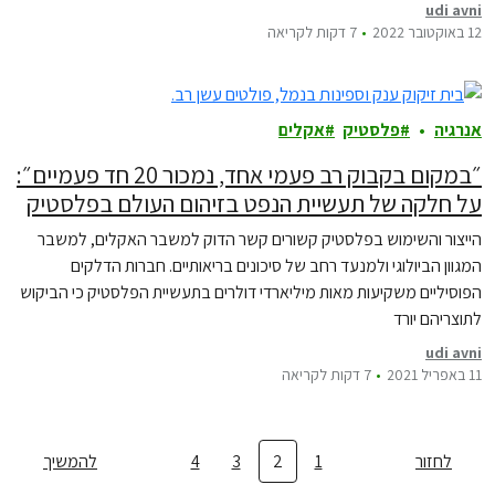
udi avni
12 באוקטובר 2022
7 דקות לקריאה
אנרגיה
פלסטיק
אקלים
״במקום בקבוק רב פעמי אחד, נמכור 20 חד פעמיים״:
על חלקה של תעשיית הנפט בזיהום העולם בפלסטיק
הייצור והשימוש בפלסטיק קשורים קשר הדוק למשבר האקלים, למשבר
המגוון הביולוגי ולמנעד רחב של סיכונים בריאותיים. חברות הדלקים
הפוסיליים משקיעות מאות מיליארדי דולרים בתעשיית הפלסטיק כי הביקוש
לתוצריהם יורד
udi avni
11 באפריל 2021
7 דקות לקריאה
לחזור
1
2
3
4
להמשיך