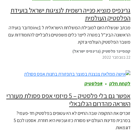
גרינפיס מוציא פנייה רשמית לנציגות ישראל בועידת
הפלסטיק העולמית
מכתב שנשלח היום למובילת המשלחת הישראלית ל inc1מדובר בועידה
הראשונה הבינ"ל במטרה לייצר כלים משפטיים גלובליים להתמודדות עם
משבר הפלסטיק העולמי ונזקיו.
קמפיינר פלסטיק (גרינפיס ישראל)
22 בנובמבר 2022
לקחת חלק
פלסטיק
אפשר גם בלי פלסטיק – 5 מיזמי אפס פסולת מעוררי
השראה מהדרום הגלובאלי
זוכרים את התקופה שבה החיים לא היו עטופים בפלסטיק חד-פעמי?
במרבית מדינות העולם יש מסורת כזו ועכשיו היא חוזרת. אספנו לכם 5
דוגמאות.