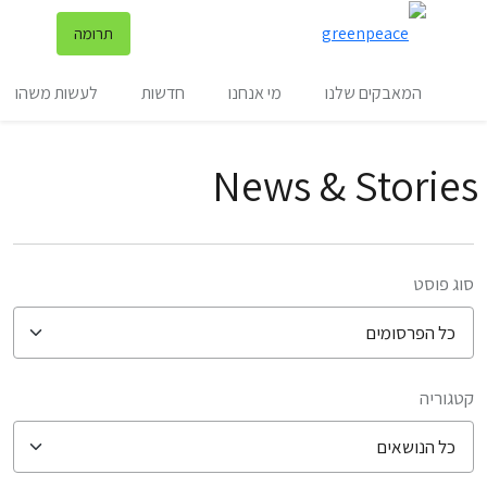
שינ
תרומה
תפריט
המאבקים שלנו
מי אנחנו
חדשות
לעשות משהו
News & Stories
סוג פוסט
קטגוריה