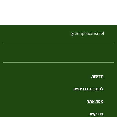
greenpeace israel
חדשות
להתנדב בגרינפיס
מפת אתר
צרו קשר