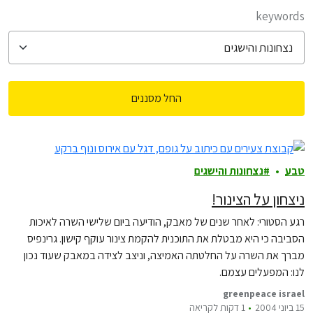
filter posts
keywords
החל מסננים
filtered results
טבע
נצחונות והישגים
ניצחון על הצינור!
רגע הסטורי: לאחר שנים של מאבק, הודיעה ביום שלישי השרה לאיכות
הסביבה כי היא מבטלת את התוכנית להקמת צינור עוקף קישון. גרינפיס
מברך את השרה על החלטתה האמיצה, וניצב לצידה במאבק שעוד נכון
לנו: המפעלים עצמם.
greenpeace israel
15 ביוני 2004
1 דקות לקריאה