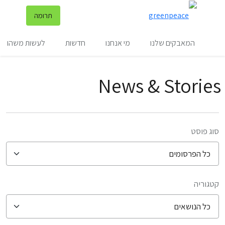
שינ
תרומה
תפריט
המאבקים שלנו
מי אנחנו
חדשות
לעשות משהו
News & Stories
סוג פוסט
קטגוריה